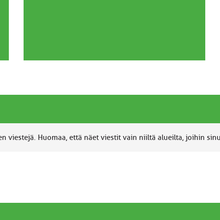
 viestejä. Huomaa, että näet viestit vain niiltä alueilta, joihin sin