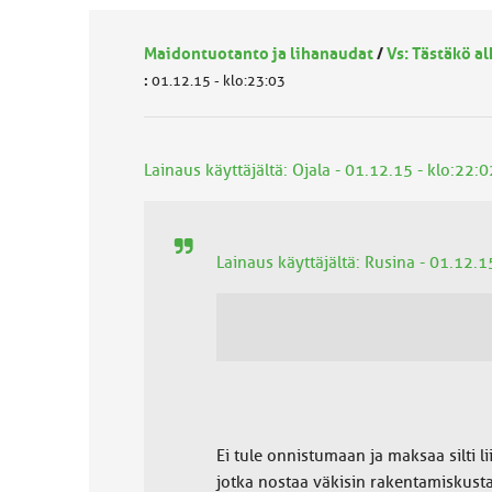
Maidontuotanto ja lihanaudat
/
Vs: Tästäkö a
:
01.12.15 - klo:23:03
Lainaus käyttäjältä: Ojala - 01.12.15 - klo:22:0
Lainaus käyttäjältä: Rusina - 01.12.1
Ei tule onnistumaan ja maksaa silti 
jotka nostaa väkisin rakentamiskusta