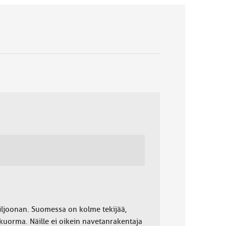
miljoonan. Suomessa on kolme tekijää,
ikuorma. Näille ei oikein navetanrakentaja