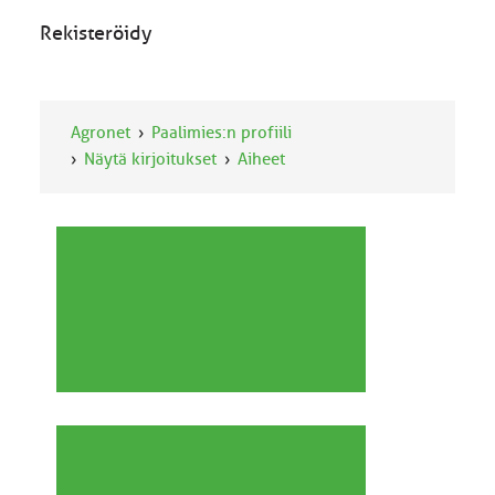
Rekisteröidy
Agronet
Paalimies:n profiili
Näytä kirjoitukset
Aiheet