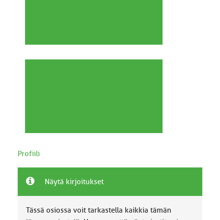
Profiili
Näytä kirjoitukset
Tässä osiossa voit tarkastella kaikkia tämän