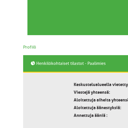
Profiili
Henkilökohtaiset tilastot - Paalimies
Keskustelualueella vietetty
Viestejä yhteensä:
Aloitettuja aiheita yhteens
Aloitettuja äänestyksiä:
Annettuja ääniä :