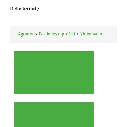
Rekisteröidy
Agronet
Paalimies:n profiili
Yhteenveto