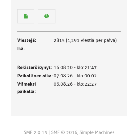
Viestejä:
2815 (1,291 viestiä per päivä)
Ikä:
-
Rekisteröitynyt:
16.08.20 - klo:21:47
Paikallinen aika:
07.08.26 - klo:00:02
Viimeksi
06.08.26 - klo:22:27
paikalla:
SMF 2.0.15
|
SMF © 2016
,
Simple Machines