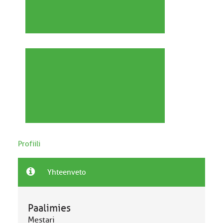
Profiili
Yhteenveto
Paalimies
Mestari