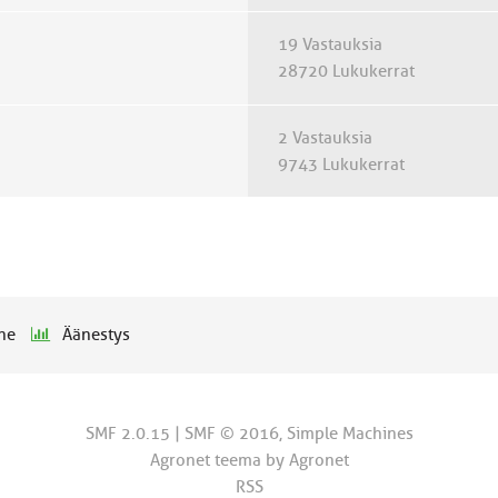
19 Vastauksia
28720 Lukukerrat
2 Vastauksia
9743 Lukukerrat
he
Äänestys
SMF 2.0.15
|
SMF © 2016
,
Simple Machines
Agronet teema by
Agronet
RSS