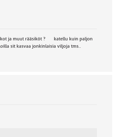
ikot ja muut rääsiköt ? katellu kuin paljon
la sit kasvaa jonkinlaisia viljoja tms..