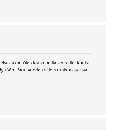
teisestäkin. Olen kotikulmilla seuraillut kunka
äyttöön. Parin vuoden välein urakoitsija ajaa