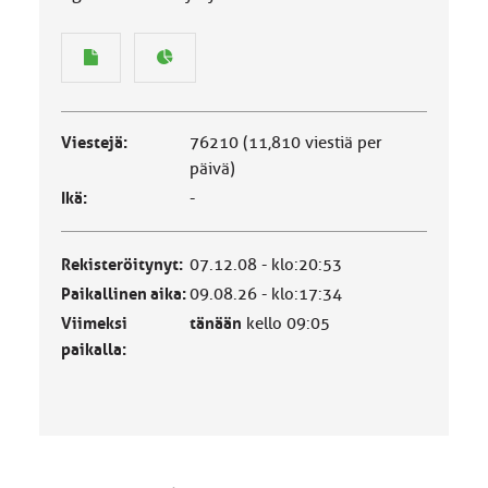
Viestejä:
76210 (11,810 viestiä per
päivä)
Ikä:
-
Rekisteröitynyt:
07.12.08 - klo:20:53
Paikallinen aika:
09.08.26 - klo:17:34
Viimeksi
tänään
kello 09:05
paikalla: