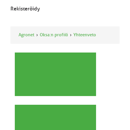
Rekisteröidy
Agronet
Oksa:n profiili
Yhteenveto