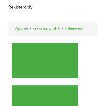
Rekisteröidy
Agronet
Rakkine:n profiili
Yhteenveto