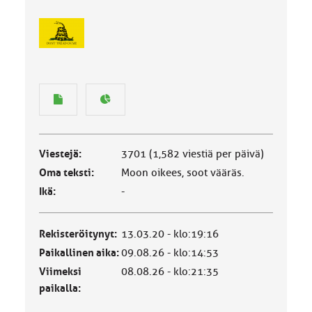
Viestejä:
3701 (1,582 viestiä per päivä)
Oma teksti:
Moon oikees, soot vääräs.
Ikä:
-
Rekisteröitynyt:
13.03.20 - klo:19:16
Paikallinen aika:
09.08.26 - klo:14:53
Viimeksi
08.08.26 - klo:21:35
paikalla: