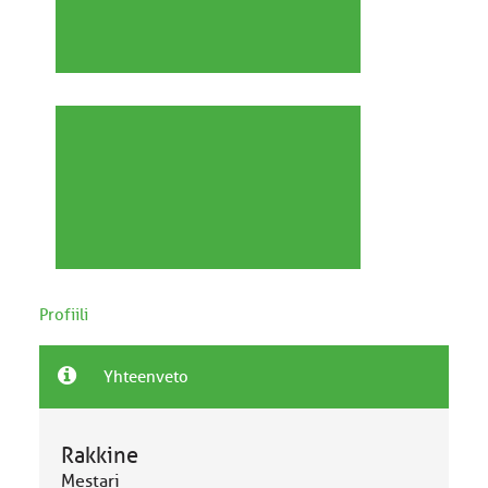
Profiili
Yhteenveto
Rakkine
Mestari