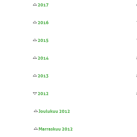
2017
2016
2015
2014
2013
2012
Joulukuu 2012
Marraskuu 2012