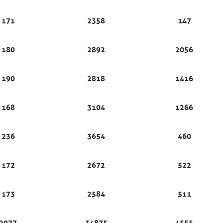
171
2358
147
180
2892
2056
190
2818
1416
168
3104
1266
236
3654
460
172
2672
522
173
2584
511
2077
34875
4555