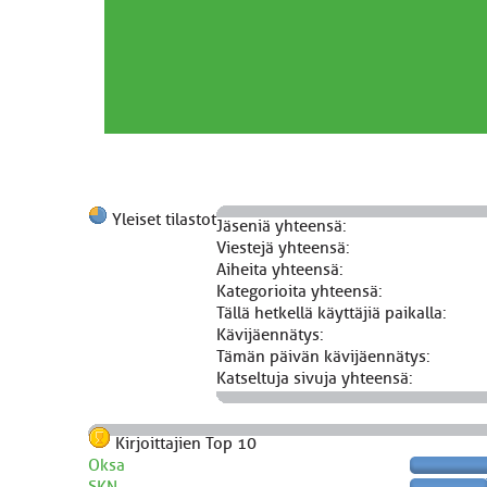
Yleiset tilastot
Jäseniä yhteensä:
Viestejä yhteensä:
Aiheita yhteensä:
Kategorioita yhteensä:
Tällä hetkellä käyttäjiä paikalla:
Kävijäennätys:
Tämän päivän kävijäennätys:
Katseltuja sivuja yhteensä:
Kirjoittajien Top 10
Oksa
SKN