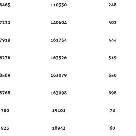
6465
110330
248
7232
140604
302
7919
161754
444
8276
163526
519
8589
163079
650
8768
163098
698
780
15101
78
923
18943
60