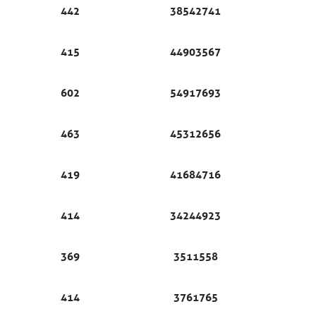
442
38542741
415
44903567
602
54917693
463
45312656
419
41684716
414
34244923
369
3511558
414
3761765