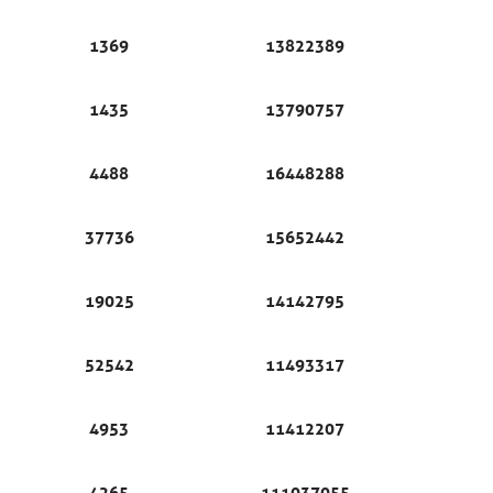
1369
13822389
1435
13790757
4488
16448288
37736
15652442
19025
14142795
52542
11493317
4953
11412207
4265
111037055