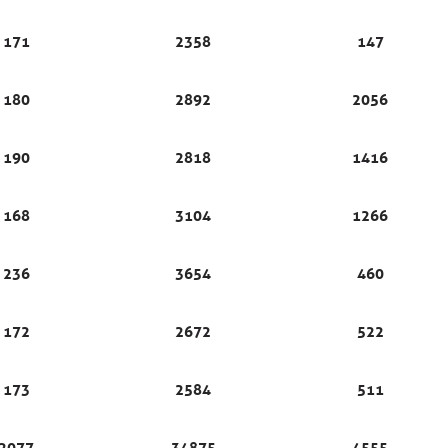
171
2358
147
180
2892
2056
190
2818
1416
168
3104
1266
236
3654
460
172
2672
522
173
2584
511
2077
34875
4555