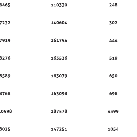
6465
110330
248
7232
140604
302
7919
161754
444
8276
163526
519
8589
163079
650
8768
163098
698
10598
187578
4399
8025
147251
1054