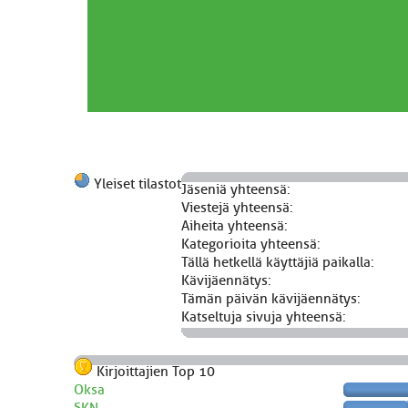
Yleiset tilastot
Jäseniä yhteensä:
Viestejä yhteensä:
Aiheita yhteensä:
Kategorioita yhteensä:
Tällä hetkellä käyttäjiä paikalla:
Kävijäennätys:
Tämän päivän kävijäennätys:
Katseltuja sivuja yhteensä:
Kirjoittajien Top 10
Oksa
SKN