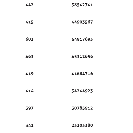
442
38542741
415
44903567
602
54917693
463
45312656
419
41684716
414
34244923
397
30785912
341
23203380