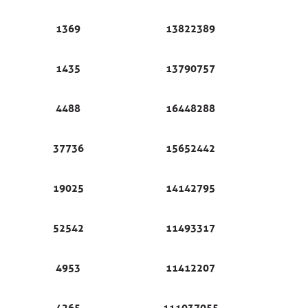
1369
13822389
1435
13790757
4488
16448288
37736
15652442
19025
14142795
52542
11493317
4953
11412207
4265
111037055