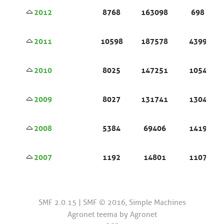
2012
8768
163098
698
2011
10598
187578
4399
2010
8025
147251
1054
2009
8027
131741
1304
2008
5384
69406
1419
2007
1192
14801
1107
SMF 2.0.15
|
SMF © 2016
,
Simple Machines
Agronet teema by
Agronet