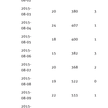
08-02
2015-
20
380
3
08-03
2015-
24
407
1
08-04
2015-
18
400
1
08-05
2015-
15
382
3
08-06
2015-
20
368
2
08-07
2015-
19
522
0
08-08
2015-
22
533
1
08-09
2015-