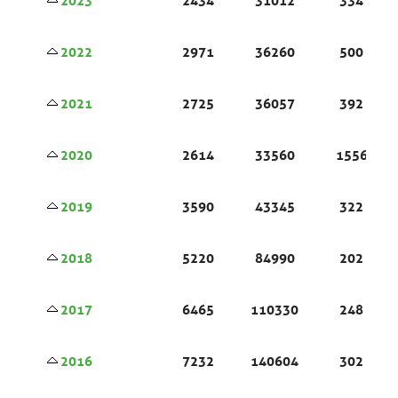
2023
2434
31012
334
2022
2971
36260
500
2021
2725
36057
392
2020
2614
33560
1556
2019
3590
43345
322
2018
5220
84990
202
2017
6465
110330
248
2016
7232
140604
302