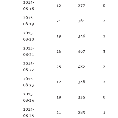
2015-
12
277
0
08-18
2015-
21
361
2
08-19
2015-
19
346
1
08-20
2015-
26
467
3
08-21
2015-
25
482
2
08-22
2015-
12
348
2
08-23
2015-
19
335
0
08-24
2015-
21
283
1
08-25