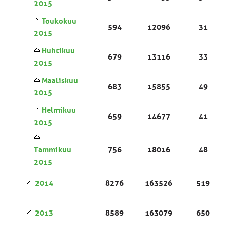
2015
Toukokuu
594
12096
31
2015
Huhtikuu
679
13116
33
2015
Maaliskuu
683
15855
49
2015
Helmikuu
659
14677
41
2015
Tammikuu
756
18016
48
2015
2014
8276
163526
519
2013
8589
163079
650