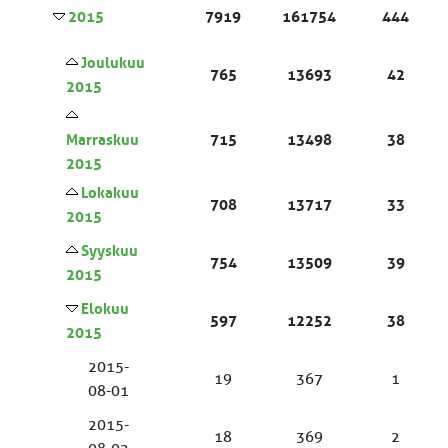
2015
7919
161754
444
Joulukuu
765
13693
42
2015
Marraskuu
715
13498
38
2015
Lokakuu
708
13717
33
2015
Syyskuu
754
13509
39
2015
Elokuu
597
12252
38
2015
2015-
19
367
1
08-01
2015-
18
369
2