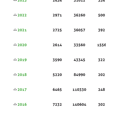
2023
2434
31012
334
2022
2971
36260
500
2021
2725
36057
392
2020
2614
33560
1556
2019
3590
43345
322
2018
5220
84990
202
2017
6465
110330
248
2016
7232
140604
302