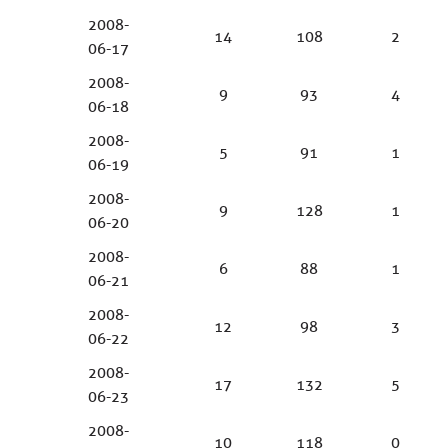
2008-
14
108
2
06-17
2008-
9
93
4
06-18
2008-
5
91
1
06-19
2008-
9
128
1
06-20
2008-
6
88
1
06-21
2008-
12
98
3
06-22
2008-
17
132
5
06-23
2008-
10
118
0