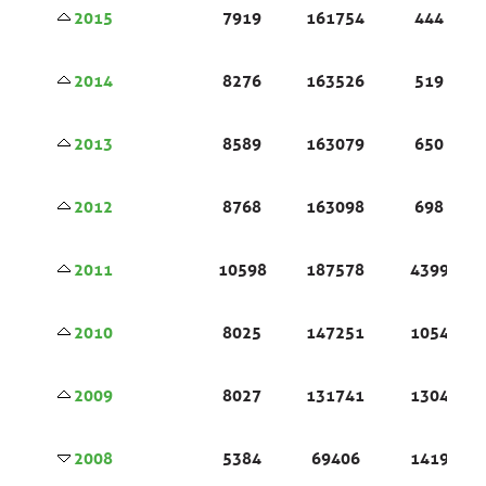
2015
7919
161754
444
2014
8276
163526
519
2013
8589
163079
650
2012
8768
163098
698
2011
10598
187578
4399
2010
8025
147251
1054
2009
8027
131741
1304
2008
5384
69406
1419