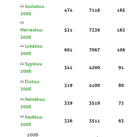
Joulukuu
474
7116
165
2008
Marraskuu
521
7236
162
2008
Lokakuu
601
7067
106
2008
Syyskuu
341
4200
91
2008
Elokuu
319
4100
80
2008
Heinäkuu
329
3519
72
2008
Kesäkuu
326
3511
63
2008
2008-