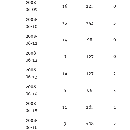
2008-
16
125
0
06-09
2008-
13
143
3
06-10
2008-
14
98
0
06-11
2008-
9
127
0
06-12
2008-
14
127
2
06-13
2008-
5
86
3
06-14
2008-
11
165
1
06-15
2008-
9
108
2
06-16