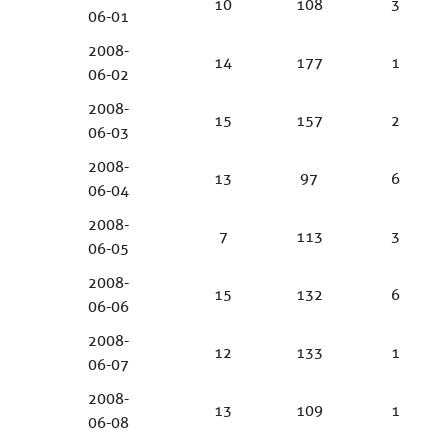
10
108
3
06-01
2008-
14
177
1
06-02
2008-
15
157
2
06-03
2008-
13
97
6
06-04
2008-
7
113
3
06-05
2008-
15
132
6
06-06
2008-
12
133
1
06-07
2008-
13
109
1
06-08