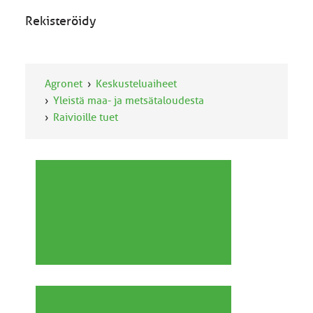
Rekisteröidy
Agronet
Keskusteluaiheet
Yleistä maa- ja metsätaloudesta
Raivioille tuet