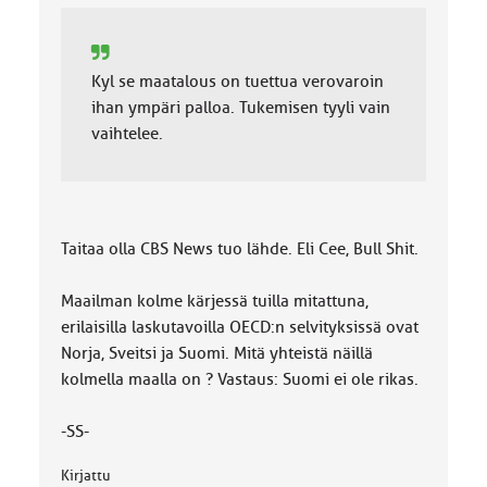
:
Kyl se maatalous on tuettua verovaroin
ihan ympäri palloa. Tukemisen tyyli vain
vaihtelee.
Taitaa olla CBS News tuo lähde. Eli Cee, Bull Shit.
Maailman kolme kärjessä tuilla mitattuna,
erilaisilla laskutavoilla OECD:n selvityksissä ovat
Norja, Sveitsi ja Suomi. Mitä yhteistä näillä
kolmella maalla on ? Vastaus: Suomi ei ole rikas.
-SS-
Kirjattu