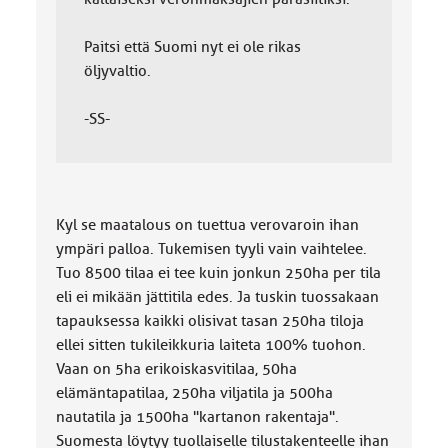
Paitsi että Suomi nyt ei ole rikas
öljyvaltio.
-SS-
Kyl se maatalous on tuettua verovaroin ihan
ympäri palloa. Tukemisen tyyli vain vaihtelee.
Tuo 8500 tilaa ei tee kuin jonkun 250ha per tila
eli ei mikään jättitila edes. Ja tuskin tuossakaan
tapauksessa kaikki olisivat tasan 250ha tiloja
ellei sitten tukileikkuria laiteta 100% tuohon.
Vaan on 5ha erikoiskasvitilaa, 50ha
elämäntapatilaa, 250ha viljatila ja 500ha
nautatila ja 1500ha "kartanon rakentaja".
Suomesta löytyy tuollaiselle tilustakenteelle ihan