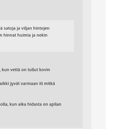
ä satoja ja viljan hintojen
n hinnat huimia ja nekin
 kun vettä on tullut kovin
aikki jyvät varmaan iti mitkä
lla, kun aika hidasta on apilan