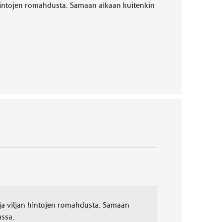
n hintojen romahdusta. Samaan aikaan kuitenkin
a ja viljan hintojen romahdusta. Samaan
ussa.