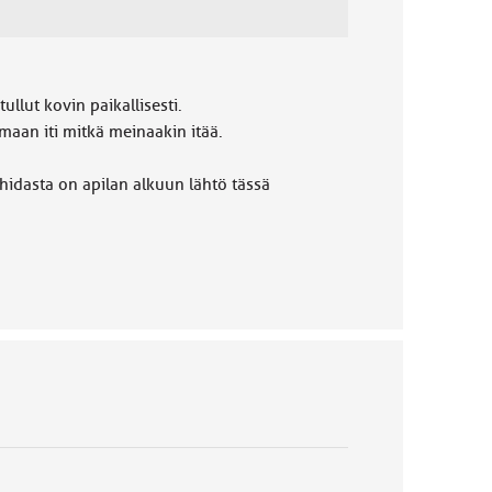
llut kovin paikallisesti.
rmaan iti mitkä meinaakin itää.
hidasta on apilan alkuun lähtö tässä