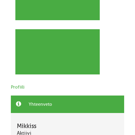
Profiili
Yhteenveto
Mikkiss
Aktiivi