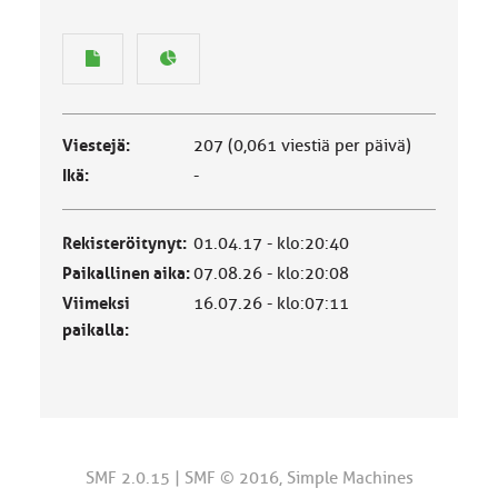
Viestejä:
207 (0,061 viestiä per päivä)
Ikä:
-
Rekisteröitynyt:
01.04.17 - klo:20:40
Paikallinen aika:
07.08.26 - klo:20:08
Viimeksi
16.07.26 - klo:07:11
paikalla:
SMF 2.0.15
|
SMF © 2016
,
Simple Machines