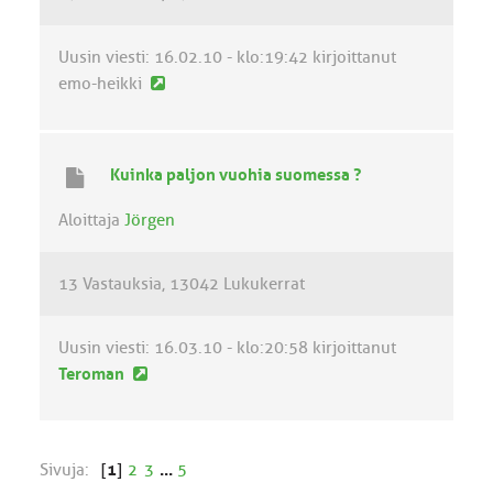
s
t
i
Uusin viesti:
16.02.10 - klo:19:42
kirjoittanut
U
emo-heikki
u
s
i
Kuinka paljon vuohia suomessa ?
n
v
Aloittaja
Jörgen
i
e
13 Vastauksia
13042 Lukukerrat
s
t
i
Uusin viesti:
16.03.10 - klo:20:58
kirjoittanut
U
Teroman
u
s
i
Sivuja:
[
1
]
2
3
...
5
n