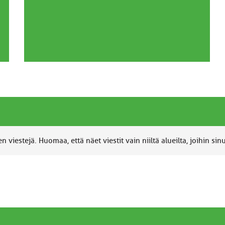
 viestejä. Huomaa, että näet viestit vain niiltä alueilta, joihin sin