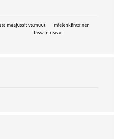
usta maajussit vs.muut mielenkiintoinen
 etusivu: