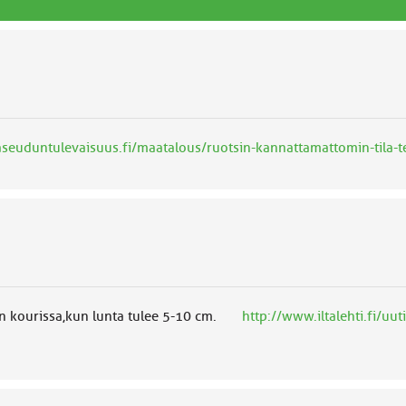
seuduntulevaisuus.fi/maatalous/ruotsin-kannattamattomin-tila-
sen kourissa,kun lunta tulee 5-10 cm.
http://www.iltalehti.fi/