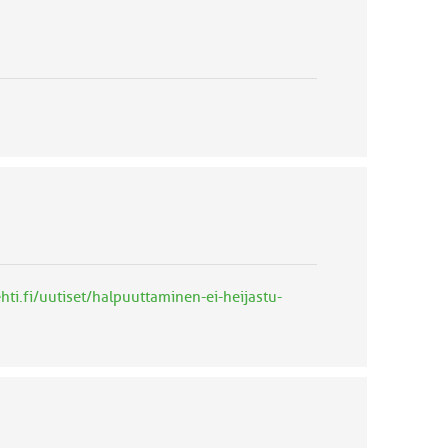
ti.fi/uutiset/halpuuttaminen-ei-heijastu-