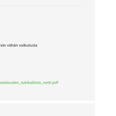
 vähän vaikutusta
atalouden_tukihallinto_netti.pdf