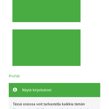
Profiili
Näytä kirjoitukset
Tässä osiossa voit tarkastella kaikkia tämän