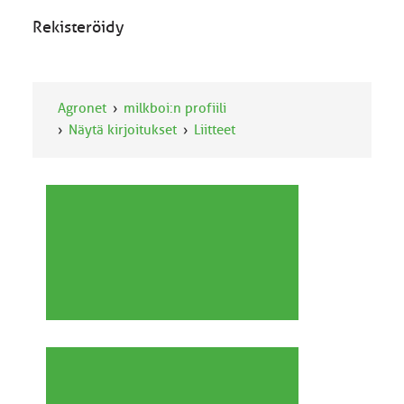
Rekisteröidy
Agronet
milkboi:n profiili
Näytä kirjoitukset
Liitteet