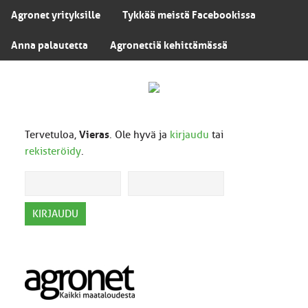
Agronet yrityksille
Tykkää meistä Facebookissa
Anna palautetta
Agronettiä kehittämässä
Tervetuloa,
Vieras
. Ole hyvä ja
kirjaudu
tai
rekisteröidy
.