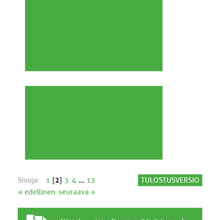
Sivuja:
1
[
2
]
3
4
...
13
TULOSTUSVERSIO
« edellinen
seuraava »