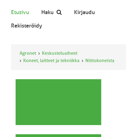
Etusivu
Haku
Kirjaudu
Rekisteröidy
Agronet
Keskusteluaiheet
Koneet, laitteet ja tekniikka
Niittokoneista