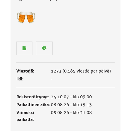
Viestejä:
1273 (0,185 viestiä per päivä)
Ikä:
-
Rekisteröitynyt:
24.10.07 - klo:09:00
Paikallinen aika:
08.08.26 - klo:15:13
Viimeksi
05.08.26 - klo:21:08
paikalla: