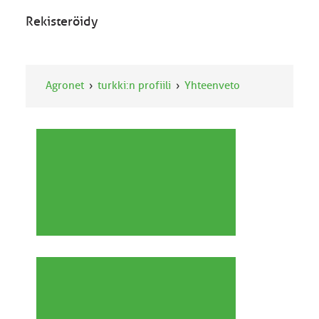
Rekisteröidy
Agronet
turkki:n profiili
Yhteenveto