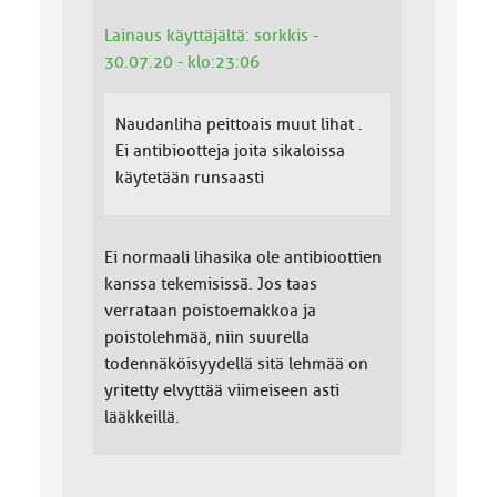
Lainaus käyttäjältä: sorkkis -
30.07.20 - klo:23:06
Naudanliha peittoais muut lihat .
Ei antibiootteja joita sikaloissa
käytetään runsaasti
Ei normaali lihasika ole antibioottien
kanssa tekemisissä. Jos taas
verrataan poistoemakkoa ja
poistolehmää, niin suurella
todennäköisyydellä sitä lehmää on
yritetty elvyttää viimeiseen asti
lääkkeillä.