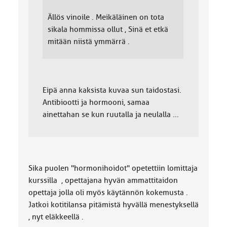
Ällös vinoile . Meikäläinen on tota
sikala hommissa ollut , Sinä et etkä
mitään niistä ymmärrä .
Eipä anna kaksista kuvaa sun taidostasi.
Antibiootti ja hormooni, samaa
ainettahan se kun ruutalla ja neulalla ...
Sika puolen "hormonihoidot" opetettiin lomittaja
kurssilla , opettajana hyvän ammattitaidon
opettaja jolla oli myös käytännön kokemusta .
Jatkoi kotitilansa pitämistä hyvällä menestyksellä
, nyt eläkkeellä .