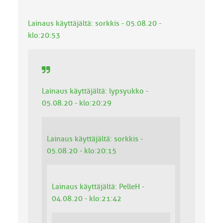
k
k
Lainaus käyttäjältä: sorkkis - 05.08.20 -
a
:
klo:20:53
Lainaus käyttäjältä: lypsyukko -
05.08.20 - klo:20:29
Lainaus käyttäjältä: sorkkis -
05.08.20 - klo:20:15
Lainaus käyttäjältä: PelleH -
04.08.20 - klo:21:42