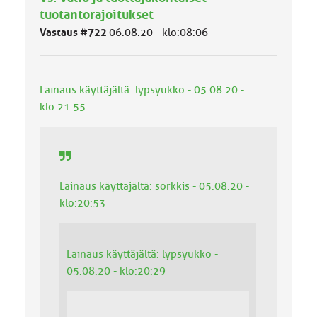
l
tuotantorajoitukset
u
Vastaus #722
06.08.20 - klo:08:06
o
k
k
a
Lainaus käyttäjältä: lypsyukko - 05.08.20 -
:
klo:21:55
Lainaus käyttäjältä: sorkkis - 05.08.20 -
klo:20:53
Lainaus käyttäjältä: lypsyukko -
05.08.20 - klo:20:29