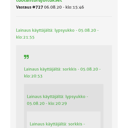
u
Vastaus #727
06.08.20 - klo:15:46
o
k
k
a
Lainaus käyttäjältä: lypsyukko - 05.08.20 -
:
klo:21:55
Lainaus käyttäjältä: sorkkis - 05.08.20 -
klo:20:53
Lainaus käyttäjältä: lypsyukko -
05.08.20 - klo:20:29
Lainaus käyttäjältä: sorkkis -