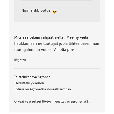
Noin antibioottia
Mitä sää oikein rähjäät siellä . Mee ny vielä
haukkumaan ne tuottajat jotka lähtee paremman
tuottajahinnan vuoksi Valiolta pois .
Kirjattu
Taistelukanava Agronet
Tiedustelu ykkönen
Totuus on Agronettiä ihmeellisempää
Oikeat vastaukset löytyy muualta , ei agronetistä .