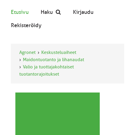
Etusivu
Haku
Kirjaudu
Rekisteröidy
Agronet
Keskusteluaiheet
Maidontuotanto ja lihanaudat
Valio ja tuottajakohtaiset
tuotantorajoitukset