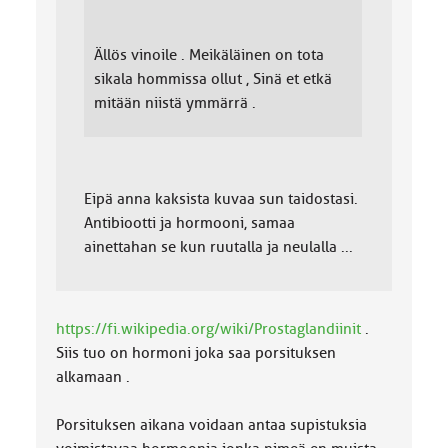
Ällös vinoile . Meikäläinen on tota
sikala hommissa ollut , Sinä et etkä
mitään niistä ymmärrä .
Eipä anna kaksista kuvaa sun taidostasi.
Antibiootti ja hormooni, samaa
ainettahan se kun ruutalla ja neulalla ...
https://fi.wikipedia.org/wiki/Prostaglandiinit
.
Siis tuo on hormoni joka saa porsituksen
alkamaan .
Porsituksen aikana voidaan antaa supistuksia