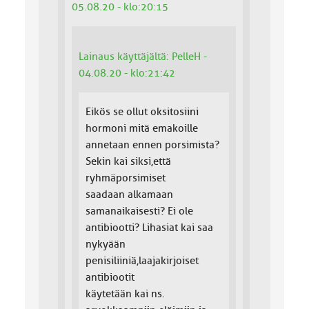
05.08.20 - klo:20:15
Lainaus käyttäjältä: PelleH -
04.08.20 - klo:21:42
Eikös se ollut oksitosiini
hormoni mitä emakoille
annetaan ennen porsimista?
Sekin kai siksi,että
ryhmäporsimiset
saadaan alkamaan
samanaikaisesti? Ei ole
antibiootti? Lihasiat kai saa
nykyään
penisiliiniä,laajakirjoiset
antibiootit
käytetään kai ns.