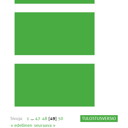
Sivuja:
1
...
47
48
[
49
]
50
TULOSTUSVERSIO
« edellinen
seuraava »