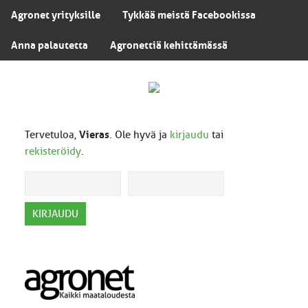
Agronet yrityksille
Tykkää meistä Facebookissa
Anna palautetta
Agronettiä kehittämässä
Tervetuloa,
Vieras
. Ole hyvä ja
kirjaudu
tai
rekisteröidy
.