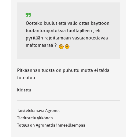
Ootteko kuulut että valio ottaa käyttöön
tuotantorajoituksia tuottajilleen , eli
pyritään rajoittamaan vastaanotettavaa
maitomäärää ?
Pitkäänhän tuosta on puhuttu mutta ei taida
toteutuu .
Kirjattu
Taistelukanava Agronet
Tiedustelu ykkönen
Totuus on Agronettiä ihmeellisempää