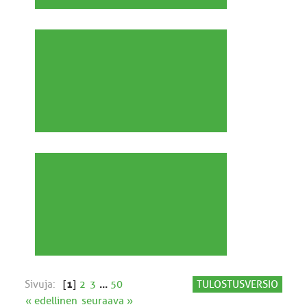
Sivuja:
[
1
]
2
3
...
50
TULOSTUSVERSIO
« edellinen
seuraava »