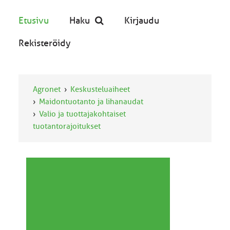
Etusivu
Haku
Kirjaudu
Rekisteröidy
Agronet
Keskusteluaiheet
Maidontuotanto ja lihanaudat
Valio ja tuottajakohtaiset
tuotantorajoitukset