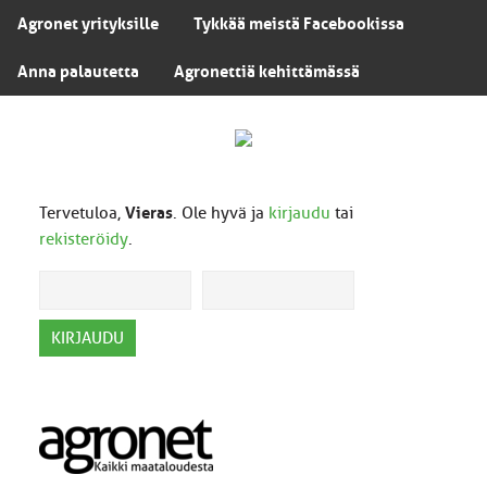
Agronet yrityksille
Tykkää meistä Facebookissa
Anna palautetta
Agronettiä kehittämässä
Tervetuloa,
Vieras
. Ole hyvä ja
kirjaudu
tai
rekisteröidy
.