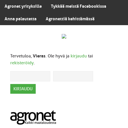
Agronet yrityksille
Tykkää meistä Facebookissa
Anna palautetta
Agronettiä kehittämässä
Tervetuloa,
Vieras
. Ole hyvä ja
kirjaudu
tai
rekisteröidy
.