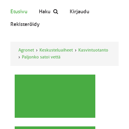
Etusivu
Haku
Kirjaudu
Rekisteröidy
Agronet
Keskusteluaiheet
Kasvintuotanto
Paljonko satoi vettä