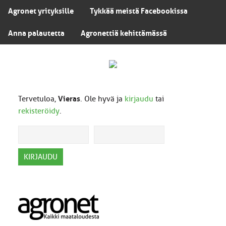
Agronet yrityksille
Tykkää meistä Facebookissa
Anna palautetta
Agronettiä kehittämässä
Tervetuloa,
Vieras
. Ole hyvä ja
kirjaudu
tai
rekisteröidy
.