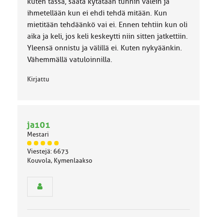
k
kuten tässä, säätä kytätään tunnin välein ja
a
ihmetellään kun ei ehdi tehdä mitään. Kun
:
mietitään tehdäänkö vai ei. Ennen tehtiin kun oli
aika ja keli, jos keli keskeytti niin sitten jatkettiin.
Yleensä onnistu ja välillä ei. Kuten nykyäänkin.
Vähemmällä vatuloinnilla.
Kirjattu
ja101
Mestari
J
Viestejä: 6673
ä
Kouvola, Kymenlaakso
s
e
n
r
y
h