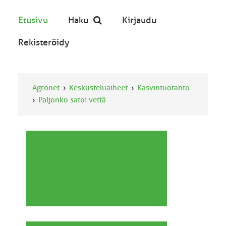
Etusivu
Haku
Kirjaudu
Rekisteröidy
Agronet
Keskusteluaiheet
Kasvintuotanto
Paljonko satoi vettä