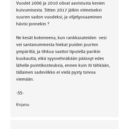
Vuodet 2006 ja 2010 olivat aavistusta kesien
kuivumisesta. Sitten 2017 jäikin viimeiseksi
suuren sadon vuodeksi, ja viljelyosaaminen
hävisi jonnekin ?
Ne kesät kokeneena, kun rankkasateiden vesi
vei santanummesta hiekat puiden juurten
ympäriltä, ja tihkua saattoi tiputella parikin
kuukautta, eikä syysvehnäkään päässyt edes
lähelle puintikosteuksia, ennen kuin iti tähkään,
tällainen sadeviikko ei vielä pysty toivoa
viemään.
-SS-
Kirjattu