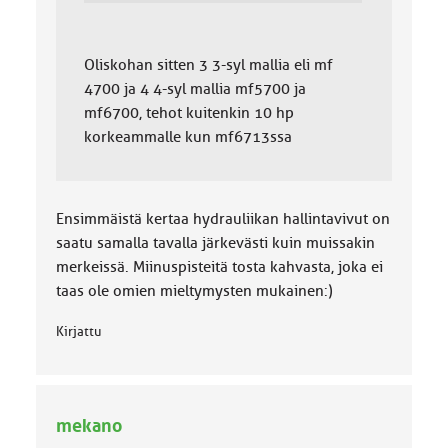
Oliskohan sitten 3 3-syl mallia eli mf
4700 ja 4 4-syl mallia mf5700 ja
mf6700, tehot kuitenkin 10 hp
korkeammalle kun mf6713ssa
Ensimmäistä kertaa hydrauliikan hallintavivut on
saatu samalla tavalla järkevästi kuin muissakin
merkeissä. Miinuspisteitä tosta kahvasta, joka ei
taas ole omien mieltymysten mukainen:)
Kirjattu
mekano