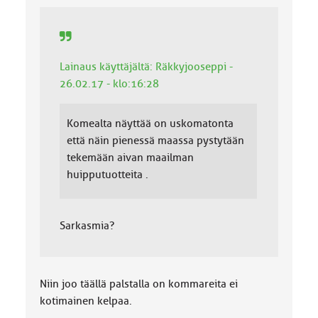
Lainaus käyttäjältä: Räkkyjooseppi -
26.02.17 - klo:16:28
Komealta näyttää on uskomatonta
että näin pienessä maassa pystytään
tekemään aivan maailman
huipputuotteita .
Sarkasmia?
Niin joo täällä palstalla on kommareita ei
kotimainen kelpaa.