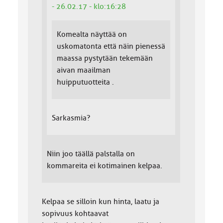
- 26.02.17 - klo:16:28
Komealta näyttää on
uskomatonta että näin pienessä
maassa pystytään tekemään
aivan maailman
huipputuotteita .
Sarkasmia?
Niin joo täällä palstalla on
kommareita ei kotimainen kelpaa.
Kelpaa se silloin kun hinta, laatu ja
sopivuus kohtaavat