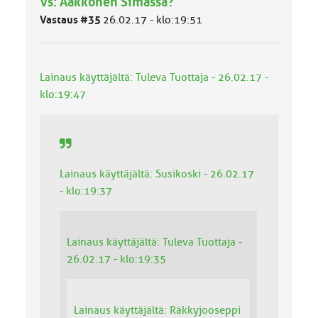
Vs: Aakkonen Simassa?
u
o
Vastaus #35
26.02.17 - klo:19:51
k
k
a
:
Lainaus käyttäjältä: Tuleva Tuottaja - 26.02.17 -
klo:19:47
Lainaus käyttäjältä: Susikoski - 26.02.17
- klo:19:37
Lainaus käyttäjältä: Tuleva Tuottaja -
26.02.17 - klo:19:35
Lainaus käyttäjältä: Räkkyjooseppi