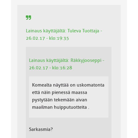
:
Lainaus käyttäjältä: Tuleva Tuottaja -
26.02.17 - klo:19:35
Lainaus käyttäjältä: Räkkyjooseppi -
26.02.17 - klo:16:28
Komealta näyttää on uskomatonta
että näin pienessä maassa
pystytään tekemään aivan
maailman huipputuotteita .
Sarkasmia?