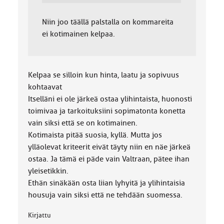
Niin joo täällä palstalla on kommareita
ei kotimainen kelpaa.
Kelpaa se silloin kun hinta, laatu ja sopivuus
kohtaavat
Itselläni ei ole järkeä ostaa ylihintaista, huonosti
toimivaa ja tarkoituksiini sopimatonta konetta
vain siksi että se on kotimainen.
Kotimaista pitää suosia, kyllä. Mutta jos
ylläolevat kriteerit eivät täyty niin en näe järkeä
ostaa. Ja tämä ei päde vain Valtraan, pätee ihan
yleisetikkin.
Ethän sinäkään osta liian lyhyitä ja ylihintaisia
housuja vain siksi että ne tehdään suomessa.
Kirjattu