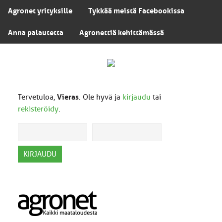
Agronet yrityksille
Tykkää meistä Facebookissa
Anna palautetta
Agronettiä kehittämässä
Tervetuloa,
Vieras
. Ole hyvä ja
kirjaudu
tai
rekisteröidy
.