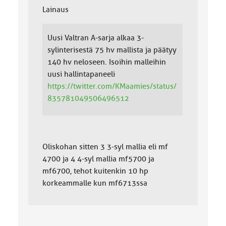
Lainaus
Uusi Valtran A-sarja alkaa 3-
sylinterisestä 75 hv mallista ja päätyy
140 hv neloseen. Isoihin malleihin
uusi hallintapaneeli
https://twitter.com/KMaamies/status/
835781049506496512
Oliskohan sitten 3 3-syl mallia eli mf
4700 ja 4 4-syl mallia mf5700 ja
mf6700, tehot kuitenkin 10 hp
korkeammalle kun mf6713ssa