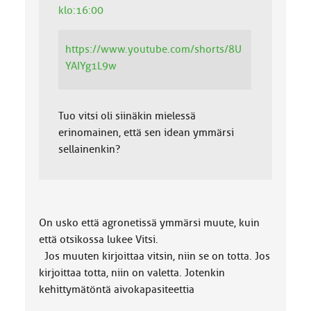
klo:16:00
https://www.youtube.com/shorts/8U
YAIYg1L9w
Tuo vitsi oli siinäkin mielessä
erinomainen, että sen idean ymmärsi
sellainenkin?
On usko että agronetissä ymmärsi muute, kuin
että otsikossa lukee Vitsi.
Jos muuten kirjoittaa vitsin, niin se on totta. Jos
kirjoittaa totta, niin on valetta. Jotenkin
kehittymätöntä aivokapasiteettia