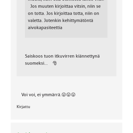
Jos muuten kirjoittaa vitsin, niin se
on totta. Jos kirjoittaa totta, niin on
valetta. Jotenkin kehittymätöntä
aivokapasiteettia
Saiskoos tuon itkuvirren kiännettynä
suomeksi... 🎅
Voi voi, ei ymmärrä.😛😛😛
Kirjattu