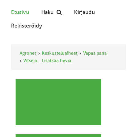
Etusivu
Haku
Kirjaudu
Rekisteröidy
Agronet
Keskusteluaiheet
Vapaa sana
Vitsejä... Lisätkää hyviä..