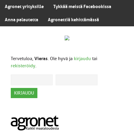
Agronet yrityksille
Tykkää meistä Facebookissa
Anna palautetta
Agronettiä kehittämässä
Tervetuloa,
Vieras
. Ole hyvä ja
kirjaudu
tai
rekisteröidy
.