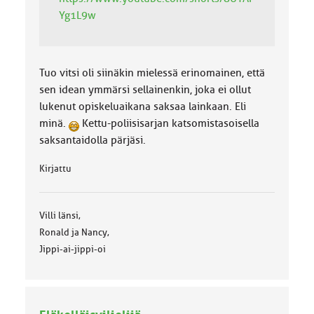
Yg1L9w
Tuo vitsi oli siinäkin mielessä erinomainen, että
sen idean ymmärsi sellainenkin, joka ei ollut
lukenut opiskeluaikana saksaa lainkaan. Eli
minä.
Kettu-poliisisarjan katsomistasoisella
saksantaidolla pärjäsi.
Kirjattu
Villi länsi,
Ronald ja Nancy,
Jippi-ai-jippi-oi