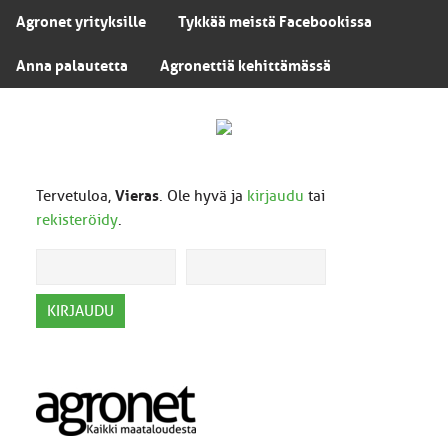
Agronet yrityksille
Tykkää meistä Facebookissa
Anna palautetta
Agronettiä kehittämässä
Tervetuloa,
Vieras
. Ole hyvä ja
kirjaudu
tai
rekisteröidy
.