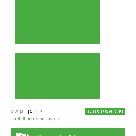
Sivuja:
[
1
]
2
3
TULOSTUSVERSIO
« edellinen
seuraava »