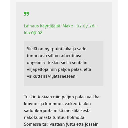
Lainaus käyttäjältä: Make - 07.07.26 -
klo:09:08
Siellä on nyt puintiaika ja sade
tunnetusti silloin aiheuttaisi
ongelmia. Tuskin siellä sentään
viljapeltoja niin paljoa palaa, että
vaikuttaisi viljataseeseen.
Tuskin tosiaan niin paljon palaa vaikka
kuivuus ja kuumuus vaikeuttaakin
sadonkorjuuta mikä meikäläisestä
näkökulmasta tuntuu hölmöltä.
Somessa tuli vastaan juttu että jossain