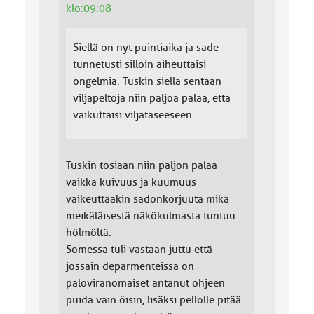
klo:09:08
Siellä on nyt puintiaika ja sade
tunnetusti silloin aiheuttaisi
ongelmia. Tuskin siellä sentään
viljapeltoja niin paljoa palaa, että
vaikuttaisi viljataseeseen.
Tuskin tosiaan niin paljon palaa
vaikka kuivuus ja kuumuus
vaikeuttaakin sadonkorjuuta mikä
meikäläisestä näkökulmasta tuntuu
hölmöltä.
Somessa tuli vastaan juttu että
jossain deparmenteissa on
paloviranomaiset antanut ohjeen
puida vain öisin, lisäksi pellolle pitää