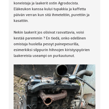
koneistaja ja laakerit ostin Agrodocista.
Eläkeukon kanssa kului tupakkia ja kaffetta
päivän verran kun sitä ihmeteltiin, purettiin ja
kasattiin.
Nekin laakerit jos olisivat rasvattavia, voisi
kestää paremmin ? En tiedä, onko edellinen
omistaja huolella pessyt painepesurilla,
esimerkiksi silppurin hihnojen kiristyspyörien
laakereista useampi on purkautunut.