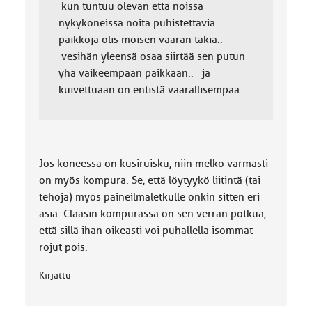
kun tuntuu olevan että noissa
nykykoneissa noita puhistettavia
paikkoja olis moisen vaaran takia..
vesihän yleensä osaa siirtää sen putun
yhä vaikeempaan paikkaan.. ja
kuivettuaan on entistä vaarallisempaa..
Jos koneessa on kusiruisku, niin melko varmasti
on myös kompura. Se, että löytyykö liitintä (tai
tehoja) myös paineilmaletkulle onkin sitten eri
asia. Claasin kompurassa on sen verran potkua,
että sillä ihan oikeasti voi puhallella isommat
rojut pois.
Kirjattu