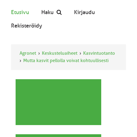
Etusivu
Haku
Kirjaudu
Rekisteröidy
Agronet
Keskusteluaiheet
Kasvintuotanto
Mutta kasvit pellolla voivat kohtuullisesti