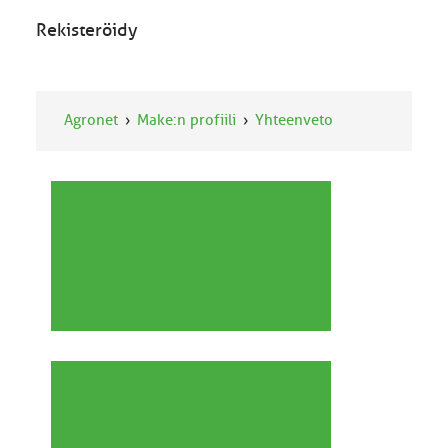
Rekisteröidy
Agronet
Make:n profiili
Yhteenveto