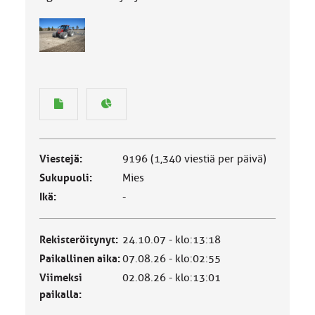
Viestejä:
9196 (1,340 viestiä per päivä)
Sukupuoli:
Mies
Ikä:
-
Rekisteröitynyt:
24.10.07 - klo:13:18
Paikallinen aika:
07.08.26 - klo:02:55
Viimeksi
02.08.26 - klo:13:01
paikalla: