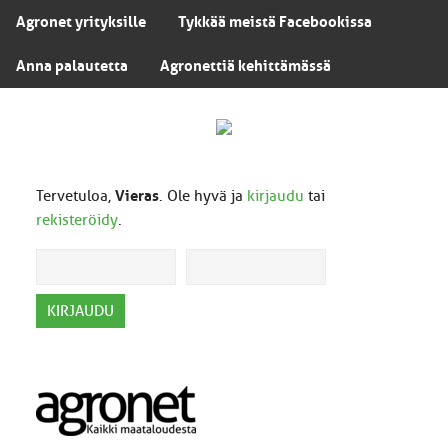
Agronet yrityksille
Tykkää meistä Facebookissa
Anna palautetta
Agronettiä kehittämässä
Tervetuloa,
Vieras
. Ole hyvä ja
kirjaudu
tai
rekisteröidy
.