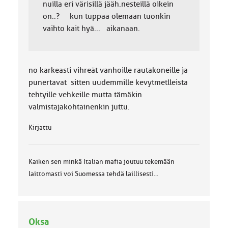
nuilla eri värisillä jääh.nesteillä oikein
on..? kun tuppaa olemaan tuonkin
vaihto kait hyä... aikanaan.
no karkeasti vihreät vanhoille rautakoneille ja
punertavat sitten uudemmille kevytmetlleista
tehtyille vehkeille mutta tämäkin
valmistajakohtainenkin juttu.
Kirjattu
Kaiken sen minkä Italian mafia joutuu tekemään
laittomasti voi Suomessa tehdä laillisesti...
Oksa