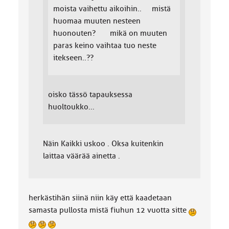
moista vaihettu aikoihin.. mistä
huomaa muuten nesteen
huonouten? mikä on muuten
paras keino vaihtaa tuo neste
itekseen..??
oisko tässö tapauksessa
huoltoukko...
Näin Kaikki uskoo . Oksa kuitenkin
laittaa väärää ainetta .
herkästihän siinä niin käy että kaadetaan
samasta pullosta mistä fiuhun 12 vuotta sitte