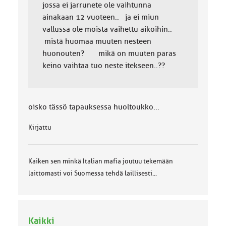
jossa ei jarrunete ole vaihtunna
ainakaan 12 vuoteen.. ja ei miun
vallussa ole moista vaihettu aikoihin..
mistä huomaa muuten nesteen
huonouten? mikä on muuten paras
keino vaihtaa tuo neste itekseen..??
oisko tässö tapauksessa huoltoukko...
Kirjattu
Kaiken sen minkä Italian mafia joutuu tekemään
laittomasti voi Suomessa tehdä laillisesti...
Kaikki