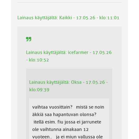
k
a
:
Lainaus käyttäjältä: Kaikki - 17.05.26 - klo:11:01
Lainaus käyttäjältä: icefarmer - 17.05.26
- klo:10:52
Lainaus käyttäjältä: Oksa - 17.05.26 -
klo:09:39
vaihtaa vuosittain? mistä se noin
äkkiä saa hapantuvan olonsa?
itellä esim. fiu jossa ei jarrunete
ole vaihtunna ainakaan 12
vuoteen.. ja ei miun vallussa ole