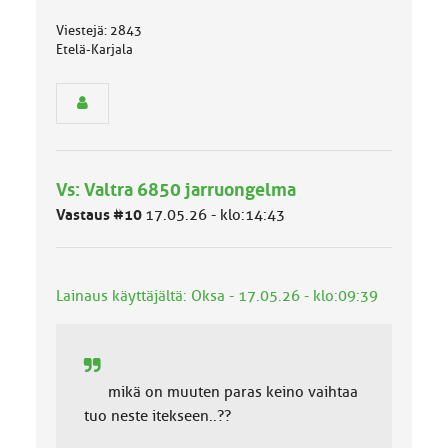
ä
s
Viestejä: 2843
e
Etelä-Karjala
n
r
y
h
m
ä
l
Vs: Valtra 6850 jarruongelma
u
o
Vastaus #10
17.05.26 - klo:14:43
k
k
a
:
Lainaus käyttäjältä: Oksa - 17.05.26 - klo:09:39
mikä on muuten paras keino vaihtaa
tuo neste itekseen..??