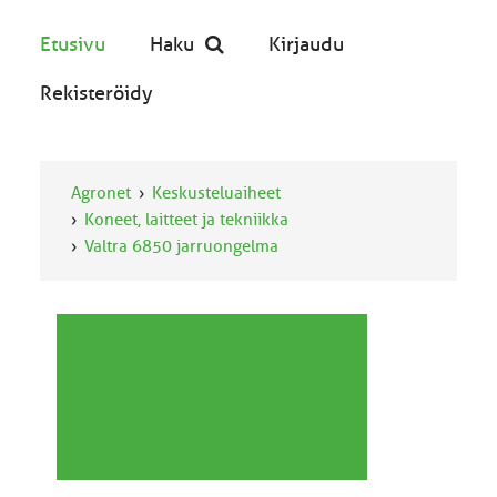
Etusivu
Haku
Kirjaudu
Rekisteröidy
Agronet
Keskusteluaiheet
Koneet, laitteet ja tekniikka
Valtra 6850 jarruongelma