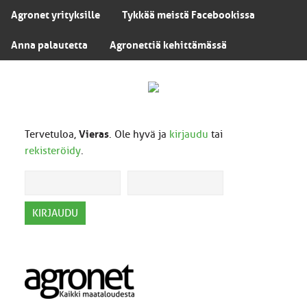
Agronet yrityksille
Tykkää meistä Facebookissa
Anna palautetta
Agronettiä kehittämässä
Tervetuloa,
Vieras
. Ole hyvä ja
kirjaudu
tai
rekisteröidy
.