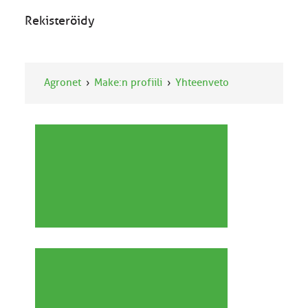
Rekisteröidy
Agronet
Make:n profiili
Yhteenveto