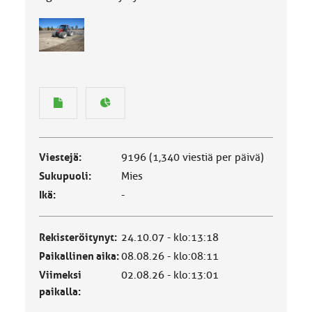
Viestejä:
9196 (1,340 viestiä per päivä)
Sukupuoli:
Mies
Ikä:
-
Rekisteröitynyt:
24.10.07 - klo:13:18
Paikallinen aika:
08.08.26 - klo:08:11
Viimeksi
02.08.26 - klo:13:01
paikalla: