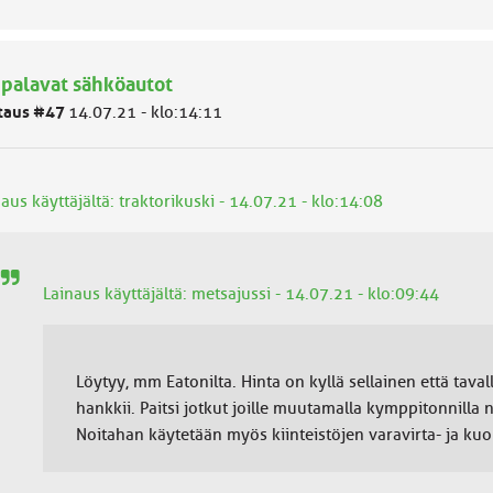
 palavat sähköautot
taus #47
14.07.21 - klo:14:11
aus käyttäjältä: traktorikuski - 14.07.21 - klo:14:08
Lainaus käyttäjältä: metsajussi - 14.07.21 - klo:09:44
Löytyy, mm Eatonilta. Hinta on kyllä sellainen että tava
hankkii. Paitsi jotkut joille muutamalla kymppitonnilla 
Noitahan käytetään myös kiinteistöjen varavirta- ja k