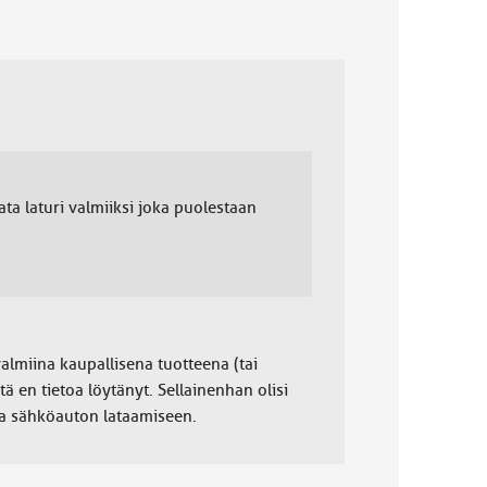
data laturi valmiiksi joka puolestaan
valmiina kaupallisena tuotteena (tai
ä en tietoa löytänyt. Sellainenhan olisi
a sähköauton lataamiseen.