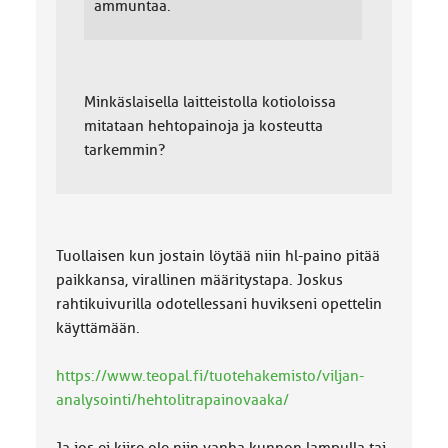
ammuntaa.
Minkäslaisella laitteistolla kotioloissa
mitataan hehtopainoja ja kosteutta
tarkemmin?
Tuollaisen kun jostain löytää niin hl-paino pitää
paikkansa, virallinen määritystapa. Joskus
rahtikuivurilla odotellessani huvikseni opettelin
käyttämään.
https://www.teopal.fi/tuotehakemisto/viljan-
analysointi/hehtolitrapainovaaka/