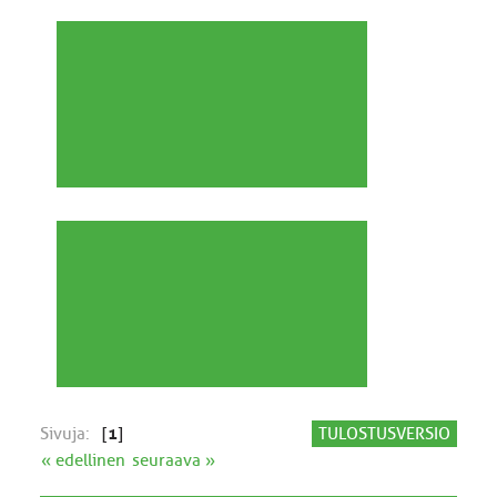
Sivuja:
[
1
]
TULOSTUSVERSIO
« edellinen
seuraava »