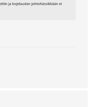
yttiin ja kojelaudan johtohässikkään ei