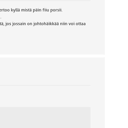
oo kyllä mistä päin fiiu porsii.
.
ä, jos jossain on johtohäikkää niin voi ottaa