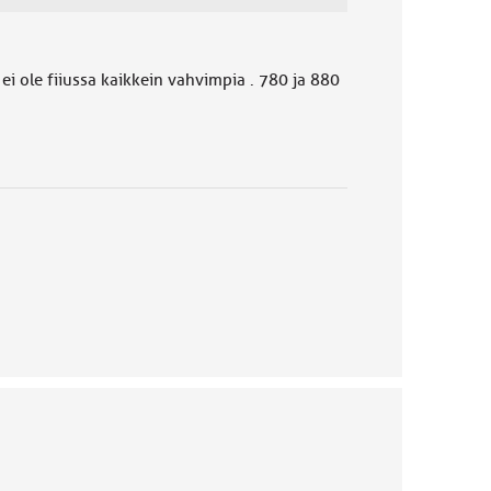
 ei ole fiiussa kaikkein vahvimpia . 780 ja 880