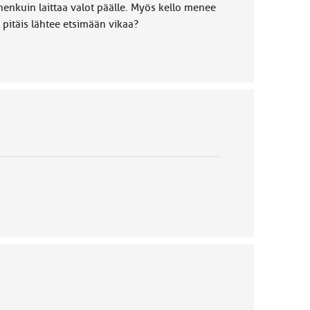
nenkuin laittaa valot päälle. Myös kello menee
 pitäis lähtee etsimään vikaa?