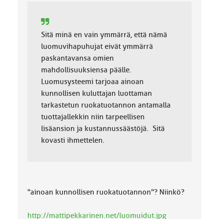
Sitä minä en vain ymmärrä, että nämä
luomuvihapuhujat eivät ymmärrä
paskantavansa omien
mahdollisuuksiensa päälle.
Luomusysteemi tarjoaa ainoan
kunnollisen kuluttajan luottaman
tarkastetun ruokatuotannon antamalla
tuottajallekkin niin tarpeellisen
lisäansion ja kustannussäästöjä. Sitä
kovasti ihmettelen.
"ainoan kunnollisen ruokatuotannon"? Niinkö?
http://mattipekkarinen.net/luomuidut.jpg