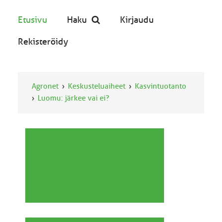
Etusivu
Haku
Kirjaudu
Rekisteröidy
Agronet
Keskusteluaiheet
Kasvintuotanto
Luomu: järkee vai ei?