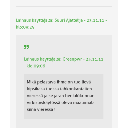
Lainaus käyttäjältä: Suuri Ajattelija - 23.11.11 -
klo:09:29
Lainaus käyttäjältä: Greenpwr - 23.11.11
- klo:09:06
Mikä pelastava ihme on tuo lievä
kipsikasa tuossa tahkonkantatien
vieressä ja se jaran henkilökunnan
virkistyskäytössä oleva maauimala
siinä vieressä?