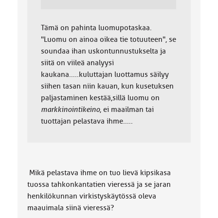
Tämä on pahinta luomupotaskaa.
"Luomu on ainoa oikea tie totuuteen", se
soundaa ihan uskontunnustukselta ja
siitä on viileä analyysi
kaukana.....kuluttajan luottamus säilyy
siihen tasan niin kauan, kun kusetuksen
paljastaminen kestää,sillä luomu on
markkinointikeino
, ei maailman tai
tuottajan pelastava ihme.....
Mikä pelastava ihme on tuo lievä kipsikasa
tuossa tahkonkantatien vieressä ja se jaran
henkilökunnan virkistyskäytössä oleva
maauimala siinä vieressä?