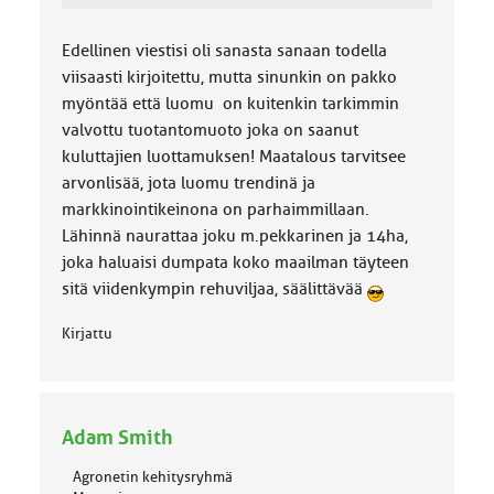
Edellinen viestisi oli sanasta sanaan todella
viisaasti kirjoitettu, mutta sinunkin on pakko
myöntää että luomu on kuitenkin tarkimmin
valvottu tuotantomuoto joka on saanut
kuluttajien luottamuksen! Maatalous tarvitsee
arvonlisää, jota luomu trendinä ja
markkinointikeinona on parhaimmillaan.
Lähinnä naurattaa joku m.pekkarinen ja 14ha,
joka haluaisi dumpata koko maailman täyteen
sitä viidenkympin rehuviljaa, säälittävää
Kirjattu
Adam Smith
Agronetin kehitysryhmä