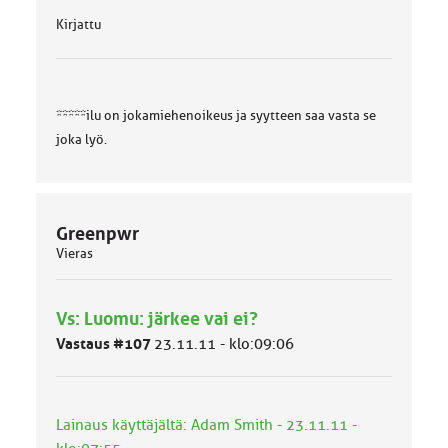
Kirjattu
*****ilu on jokamiehenoikeus ja syytteen saa vasta se
joka lyö.
Greenpwr
Vieras
Vs: Luomu: järkee vai ei?
Vastaus #107
23.11.11 - klo:09:06
Lainaus käyttäjältä: Adam Smith - 23.11.11 -