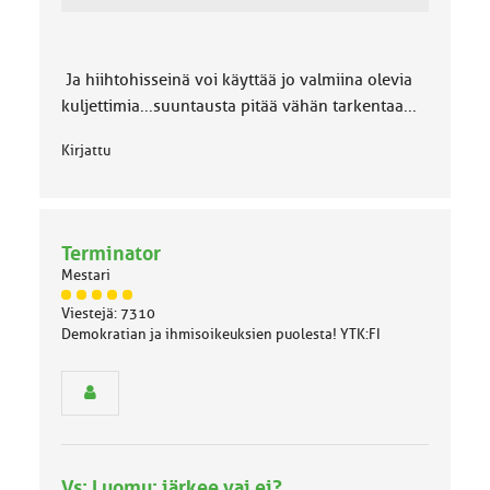
Ja hiihtohisseinä voi käyttää jo valmiina olevia
kuljettimia...suuntausta pitää vähän tarkentaa...
Kirjattu
Terminator
Mestari
J
Viestejä: 7310
ä
Demokratian ja ihmisoikeuksien puolesta! YTK:FI
s
e
n
r
y
h
m
Vs: Luomu: järkee vai ei?
ä