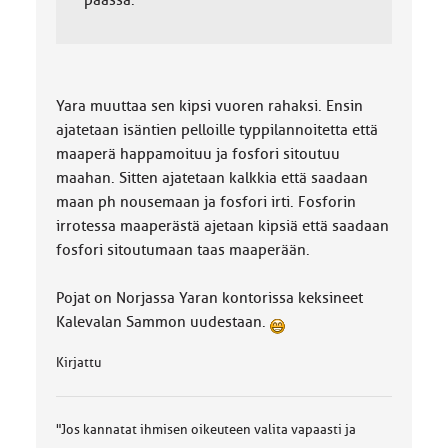
päässä.
Yara muuttaa sen kipsi vuoren rahaksi. Ensin
ajatetaan isäntien pelloille typpilannoitetta että
maaperä happamoituu ja fosfori sitoutuu
maahan. Sitten ajatetaan kalkkia että saadaan
maan ph nousemaan ja fosfori irti. Fosforin
irrotessa maaperästä ajetaan kipsiä että saadaan
fosfori sitoutumaan taas maaperään.
Pojat on Norjassa Yaran kontorissa keksineet
Kalevalan Sammon uudestaan.
Kirjattu
"Jos kannatat ihmisen oikeuteen valita vapaasti ja