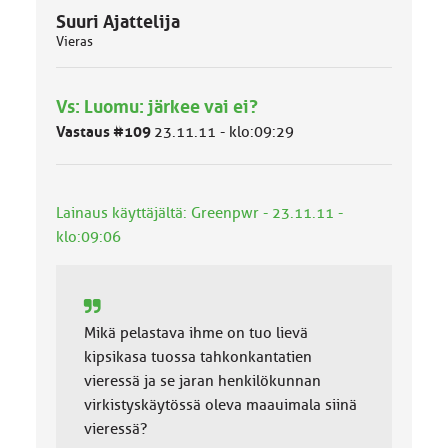
Suuri Ajattelija
Vieras
Vs: Luomu: järkee vai ei?
Vastaus #109
23.11.11 - klo:09:29
Lainaus käyttäjältä: Greenpwr - 23.11.11 -
klo:09:06
Mikä pelastava ihme on tuo lievä
kipsikasa tuossa tahkonkantatien
vieressä ja se jaran henkilökunnan
virkistyskäytössä oleva maauimala siinä
vieressä?