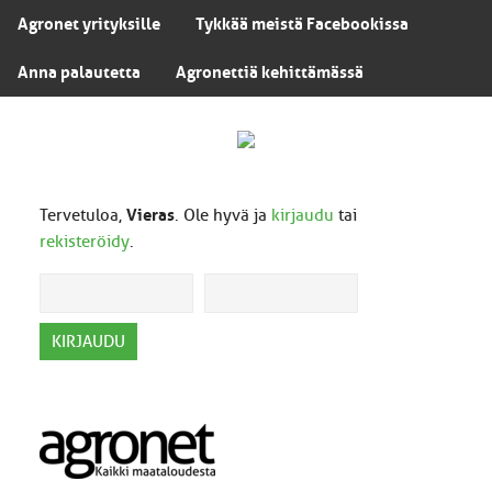
Agronet yrityksille
Tykkää meistä Facebookissa
Anna palautetta
Agronettiä kehittämässä
Tervetuloa,
Vieras
. Ole hyvä ja
kirjaudu
tai
rekisteröidy
.