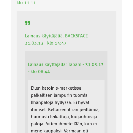
klo:11:11
Lainaus käyttäjältä: BACKSPACE -
31.03.13 - klo:14:47
Lainaus käyttäjältä: Tapani - 31.03.13
- klo:08:44
Eilen katoin s-marketissa
paikallisen lampurin tuomia
lihanpaloja hyllyssä. Ei hyvät
ihmiset. Keltaisen ihran peittämiä,
huonosti leikattuja, luujauhoisija
paloja. Sitten ihmetellään, kun ei
mene kaupaksi. Varmaan oli