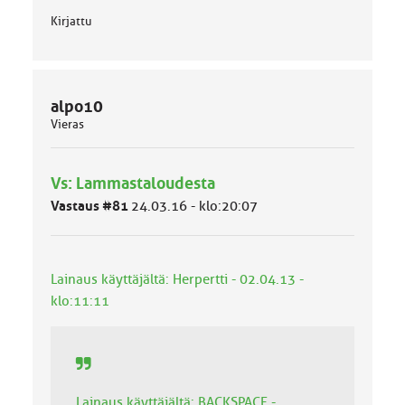
Kirjattu
alpo10
Vieras
Vs: Lammastaloudesta
Vastaus #81
24.03.16 - klo:20:07
Lainaus käyttäjältä: Herpertti - 02.04.13 -
klo:11:11
Lainaus käyttäjältä: BACKSPACE -