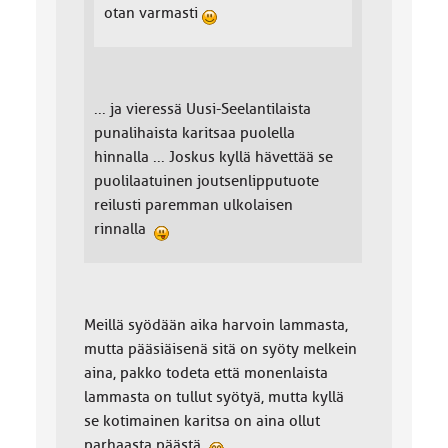
otan varmasti
... ja vieressä Uusi-Seelantilaista
punalihaista karitsaa puolella
hinnalla ... Joskus kyllä hävettää se
puolilaatuinen joutsenlipputuote
reilusti paremman ulkolaisen
rinnalla
Meillä syödään aika harvoin lammasta,
mutta pääsiäisenä sitä on syöty melkein
aina, pakko todeta että monenlaista
lammasta on tullut syötyä, mutta kyllä
se kotimainen karitsa on aina ollut
parhaasta päästä