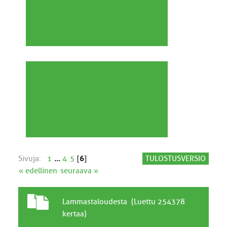
Sivuja:
1
...
4
5
[
6
]
TULOSTUSVERSIO
« edellinen
seuraava »
T
A
Lammastaloudesta (Luettu 254378
a
i
kertaa)
v
h