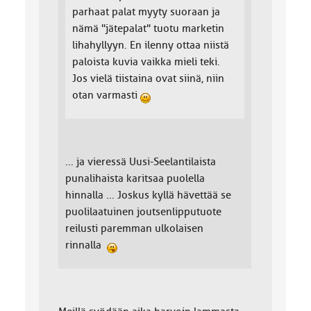
parhaat palat myyty suoraan ja
nämä "jätepalat" tuotu marketin
lihahyllyyn. En ilenny ottaa niistä
paloista kuvia vaikka mieli teki.
Jos vielä tiistaina ovat siinä, niin
otan varmasti
... ja vieressä Uusi-Seelantilaista
punalihaista karitsaa puolella
hinnalla ... Joskus kyllä hävettää se
puolilaatuinen joutsenlipputuote
reilusti paremman ulkolaisen
rinnalla