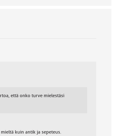
rtoa, että onko turve mielestäsi
aa mieltä kuin antik ja sepeteus.