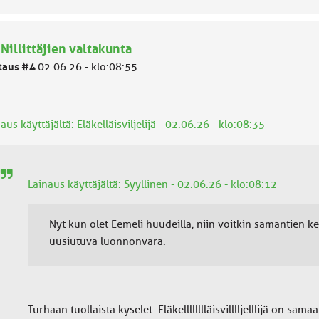
 Nillittäjien valtakunta
taus #4
02.06.26 - klo:08:55
aus käyttäjältä: Eläkelläisviljelijä - 02.06.26 - klo:08:35
Lainaus käyttäjältä: Syyllinen - 02.06.26 - klo:08:12
Nyt kun olet Eemeli huudeilla, niin voitkin samantien ke
uusiutuva luonnonvara.
Turhaan tuollaista kyselet. Eläkelllllllläisvilllljelllijä on sam