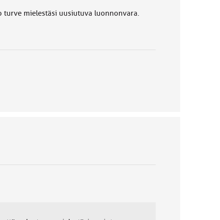
ko turve mielestäsi uusiutuva luonnonvara.