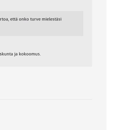
rtoa, että onko turve mielestäsi
uskunta ja kokoomus.