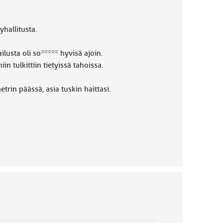
yhallitusta.
lusta oli so***** hyvisä ajoin.
n tulkittiin tietyissä tahoissa.
trin päässä, asia tuskin haittasi.