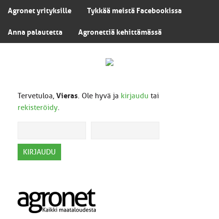
Agronet yrityksille
Tykkää meistä Facebookissa
Anna palautetta
Agronettiä kehittämässä
Tervetuloa,
Vieras
. Ole hyvä ja
kirjaudu
tai
rekisteröidy
.