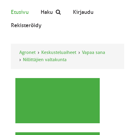
Etusivu
Haku
Kirjaudu
Rekisteröidy
Agronet
Keskusteluaiheet
Vapaa sana
Nillittäjien valtakunta