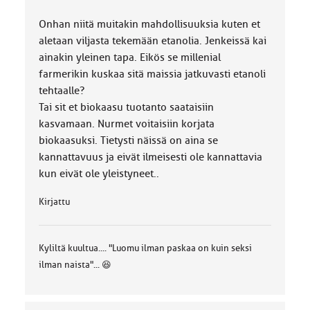
Onhan niitä muitakin mahdollisuuksia kuten et
aletaan viljasta tekemään etanolia. Jenkeissä kai
ainakin yleinen tapa. Eikös se millenial
farmerikin kuskaa sitä maissia jatkuvasti etanoli
tehtaalle?
Tai sit et biokaasu tuotanto saataisiin
kasvamaan. Nurmet voitaisiin korjata
biokaasuksi. Tietysti näissä on aina se
kannattavuus ja eivät ilmeisesti ole kannattavia
kun eivät ole yleistyneet..
Kirjattu
Kyliltä kuultua.... "Luomu ilman paskaa on kuin seksi
ilman naista"... 😆