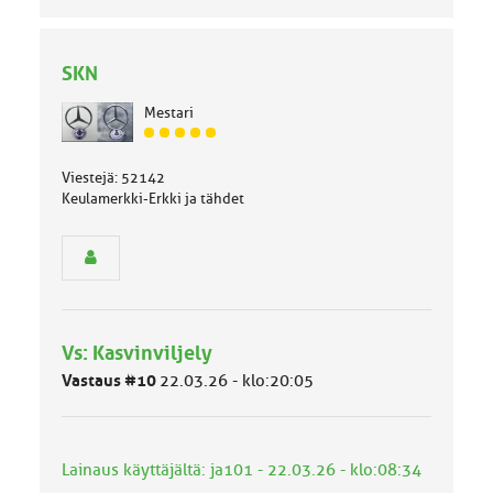
SKN
Mestari
J
ä
Viestejä: 52142
s
Keulamerkki-Erkki ja tähdet
e
n
r
y
h
m
ä
l
Vs: Kasvinviljely
u
Vastaus #10
22.03.26 - klo:20:05
o
k
k
a
Lainaus käyttäjältä: ja101 - 22.03.26 - klo:08:34
: