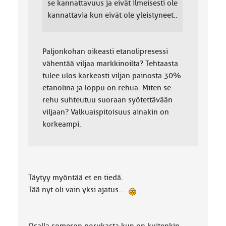
se kannattavuus ja eivät ilmeisesti ole
kannattavia kun eivät ole yleistyneet..
Paljonkohan oikeasti etanolipresessi
vähentää viljaa markkinoilta? Tehtaasta
tulee ulos karkeasti viljan painosta 30%
etanolina ja loppu on rehua. Miten se
rehu suhteutuu suoraan syötettävään
viljaan? Valkuaispitoisuus ainakin on
korkeampi.
Täytyy myöntää et en tiedä.
Tää nyt oli vain yksi ajatus...