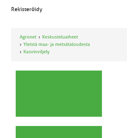
Rekisteröidy
Agronet
Keskusteluaiheet
Yleistä maa- ja metsätaloudesta
Kasvinviljely