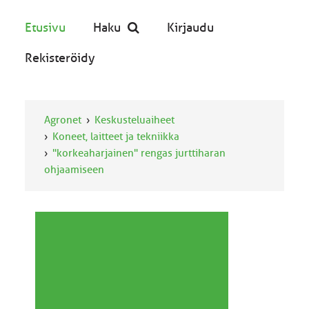
Etusivu
Haku
Kirjaudu
Rekisteröidy
Agronet
Keskusteluaiheet
Koneet, laitteet ja tekniikka
"korkeaharjainen" rengas jurttiharan
ohjaamiseen