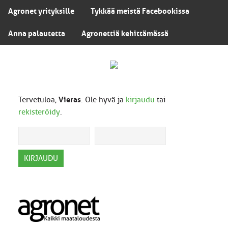
Agronet yrityksille
Tykkää meistä Facebookissa
Anna palautetta
Agronettiä kehittämässä
Tervetuloa,
Vieras
. Ole hyvä ja
kirjaudu
tai
rekisteröidy
.