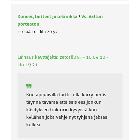
Koneet, laitteet ja tekniikka
/
Vs: Valtun
portaaton
:
10.04.10 - klo:20:52
Lainaus käyttäjältä: zetor8045 - 10.04.10 -
klo:19:21
Koe-ajopäivillä tarttis olla kärry peräs
täynnä tavaraa että sais ees jonkun
käsityksen traktorin kyvyistä kun
kyllähän joka vehje nyt tyhjänä jaksaa
kulkea...