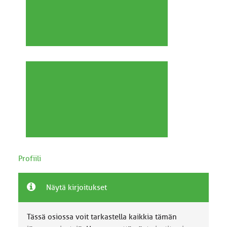
Profiili
Näytä kirjoitukset
Tässä osiossa voit tarkastella kaikkia tämän