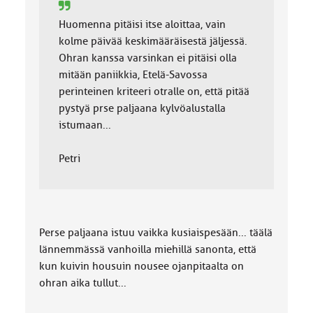
Huomenna pitäisi itse aloittaa, vain
kolme päivää keskimääräisestä jäljessä.
Ohran kanssa varsinkan ei pitäisi olla
mitään paniikkia, Etelä-Savossa
perinteinen kriteeri otralle on, että pitää
pystyä prse paljaana kylvöalustalla
istumaan...
Petri
Perse paljaana istuu vaikka kusiaispesään... täälä
lännemmässä vanhoilla miehillä sanonta, että
kun kuivin housuin nousee ojanpitaalta on
ohran aika tullut...