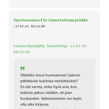
Kasvintuotanto
/
Vs: Galera kukittaa pitkään
:
27.07.10 - klo:22:06
Lainaus käyttäjältä: Suunnittelija - 21.07.10 -
klo:21:49
Oletteko muut huomanneet Galeran
pitkittävän kukintaa merkittävästi?
En ole varma, onko hyvä asia, kun
kukinta jatkuu vieläkin, eli pian
kuukauden. Valmistuminen voi myös
olla aika kirjavaa.