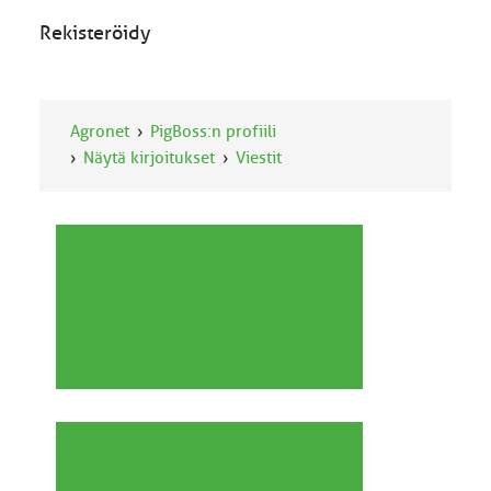
Rekisteröidy
Agronet
PigBoss:n profiili
Näytä kirjoitukset
Viestit