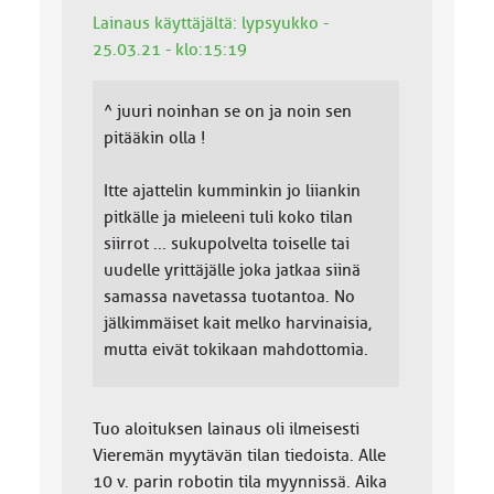
Lainaus käyttäjältä: lypsyukko -
25.03.21 - klo:15:19
^ juuri noinhan se on ja noin sen
pitääkin olla !
Itte ajattelin kumminkin jo liiankin
pitkälle ja mieleeni tuli koko tilan
siirrot ... sukupolvelta toiselle tai
uudelle yrittäjälle joka jatkaa siinä
samassa navetassa tuotantoa. No
jälkimmäiset kait melko harvinaisia,
mutta eivät tokikaan mahdottomia.
Tuo aloituksen lainaus oli ilmeisesti
Vieremän myytävän tilan tiedoista. Alle
10 v. parin robotin tila myynnissä. Aika