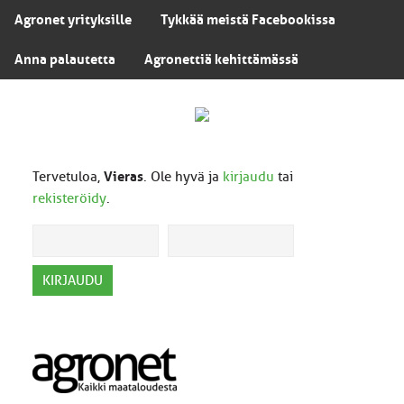
Agronet yrityksille
Tykkää meistä Facebookissa
Anna palautetta
Agronettiä kehittämässä
Tervetuloa,
Vieras
. Ole hyvä ja
kirjaudu
tai
rekisteröidy
.