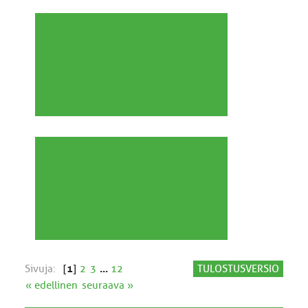
Sivuja:
[
1
]
2
3
...
12
TULOSTUSVERSIO
« edellinen
seuraava »