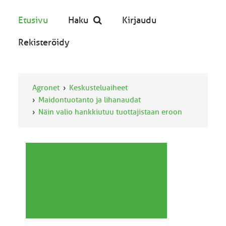
Etusivu
Haku
Kirjaudu
Rekisteröidy
Agronet
Keskusteluaiheet
Maidontuotanto ja lihanaudat
Näin valio hankkiutuu tuottajistaan eroon