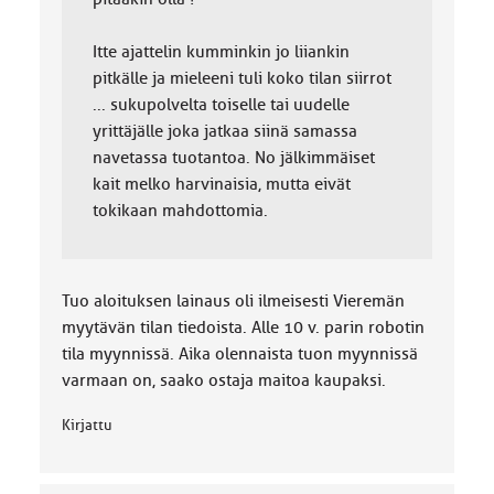
Itte ajattelin kumminkin jo liiankin
pitkälle ja mieleeni tuli koko tilan siirrot
... sukupolvelta toiselle tai uudelle
yrittäjälle joka jatkaa siinä samassa
navetassa tuotantoa. No jälkimmäiset
kait melko harvinaisia, mutta eivät
tokikaan mahdottomia.
Tuo aloituksen lainaus oli ilmeisesti Vieremän
myytävän tilan tiedoista. Alle 10 v. parin robotin
tila myynnissä. Aika olennaista tuon myynnissä
varmaan on, saako ostaja maitoa kaupaksi.
Kirjattu