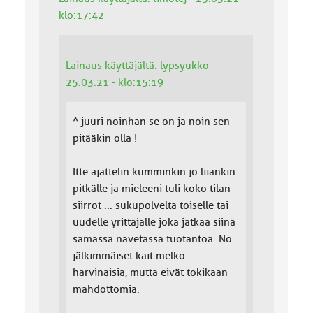
klo:17:42
Lainaus käyttäjältä: lypsyukko -
25.03.21 - klo:15:19
^ juuri noinhan se on ja noin sen
pitääkin olla !
Itte ajattelin kumminkin jo liiankin
pitkälle ja mieleeni tuli koko tilan
siirrot ... sukupolvelta toiselle tai
uudelle yrittäjälle joka jatkaa siinä
samassa navetassa tuotantoa. No
jälkimmäiset kait melko
harvinaisia, mutta eivät tokikaan
mahdottomia.