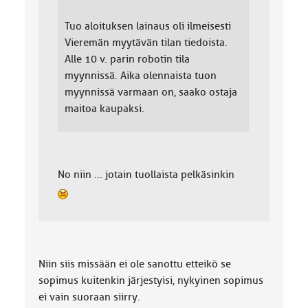
Tuo aloituksen lainaus oli ilmeisesti
Vieremän myytävän tilan tiedoista.
Alle 10 v. parin robotin tila
myynnissä. Aika olennaista tuon
myynnissä varmaan on, saako ostaja
maitoa kaupaksi.
No niin ... jotain tuollaista pelkäsinkin
Niin siis missään ei ole sanottu etteikö se
sopimus kuitenkin järjestyisi, nykyinen sopimus
ei vain suoraan siirry.