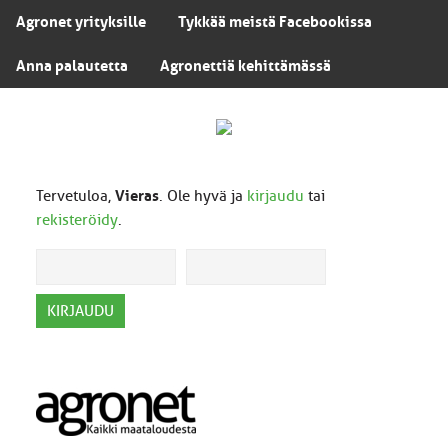
Agronet yrityksille
Tykkää meistä Facebookissa
Anna palautetta
Agronettiä kehittämässä
Tervetuloa,
Vieras
. Ole hyvä ja
kirjaudu
tai
rekisteröidy
.