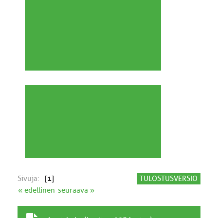
Sivuja:
[
1
]
TULOSTUSVERSIO
« edellinen
seuraava »