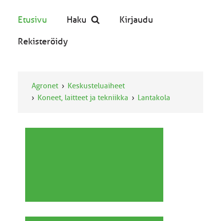
Etusivu
Haku
Kirjaudu
Rekisteröidy
Agronet
Keskusteluaiheet
Koneet, laitteet ja tekniikka
Lantakola