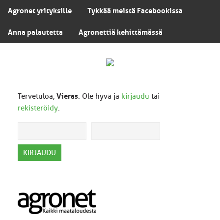
Agronet yrityksille
Tykkää meistä Facebookissa
Anna palautetta
Agronettiä kehittämässä
Tervetuloa,
Vieras
. Ole hyvä ja
kirjaudu
tai
rekisteröidy
.