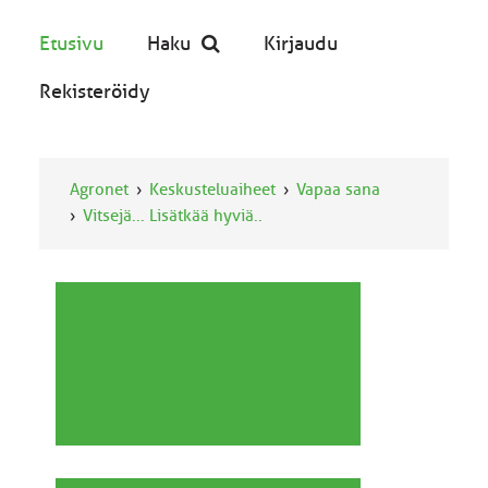
Etusivu
Haku
Kirjaudu
Rekisteröidy
Agronet
Keskusteluaiheet
Vapaa sana
Vitsejä... Lisätkää hyviä..