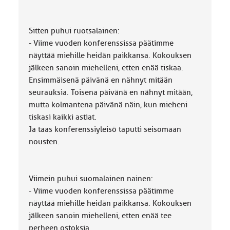
Sitten puhui ruotsalainen:
- Viime vuoden konferenssissa päätimme
näyttää miehille heidän paikkansa. Kokouksen
jälkeen sanoin miehelleni, etten enää tiskaa.
Ensimmäisenä päivänä en nähnyt mitään
seurauksia. Toisena päivänä en nähnyt mitään,
mutta kolmantena päivänä näin, kun mieheni
tiskasi kaikki astiat.
Ja taas konferenssiyleisö taputti seisomaan
nousten.
Viimein puhui suomalainen nainen:
- Viime vuoden konferenssissa päätimme
näyttää miehille heidän paikkansa. Kokouksen
jälkeen sanoin miehelleni, etten enää tee
perheen ostoksia.