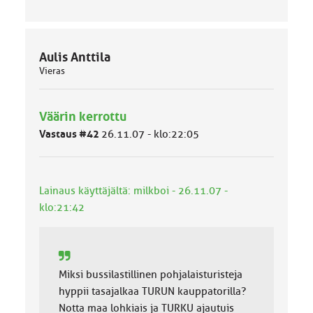
Aulis Anttila
Vieras
Väärin kerrottu
Vastaus #42
26.11.07 - klo:22:05
Lainaus käyttäjältä: milkboi - 26.11.07 -
klo:21:42
Miksi bussilastillinen pohjalaisturisteja
hyppii tasajalkaa TURUN kauppatorilla?
Notta maa lohkiais ja TURKU ajautuis