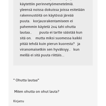
käytettiin perinnetyömenetelmiä.
yleensä noissa dokuissa joissa esitetään
rakennustöitä on käytössä järeää
puuta. korjausrakentamiseen ei
pahemmin käytetä 2x4 tahi ohutta
lautaa.. puuta ei tartte säästää kun
sitä on. mutta miksi suomessa kaikki
pitää tehdä kuin pierun kuoresta? ja
viranomaisetkin sen hyväksyy.. kun
meillä ei sitä puuta riittäis...
" Ohutta lautaa"
Miten ohutta on ohut lauta?
Kirjattu