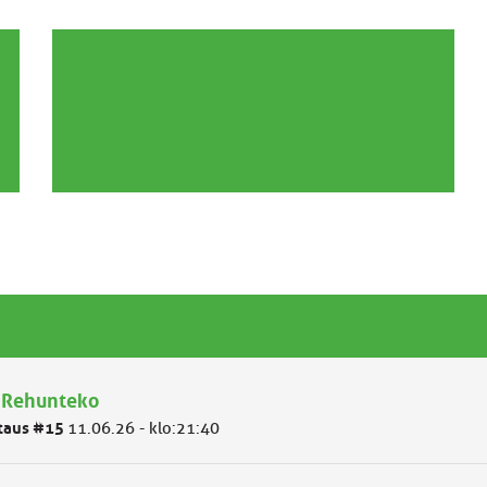
 Rehunteko
taus #15
11.06.26 - klo:21:40