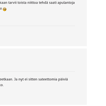
kaan tarvii toista niittoa tehdä saati apulantoja
tu
eetkaan. Ja nyt ei sitten sateettomia päiviä
ko.