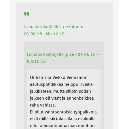
Lainaus käyttäjältä: de Citonni -
03.06.26 - klo:12:19
Lainaus käyttäjältä: pice - 03.06.26 -
klo:10:16
Onhan sitä Veikko Vennamon
asutuspolitiikkaa helppo irvailla
jälkikäteen, mutta silloin sodan
jälkeen oli vitsit ja ennenkaikkea
raha vähissä.
Ei ollut vaihtoehtoisia työpaikkoja,
eikä niillä siirtolaisilla ja evakoilla
ollut ammattitaitoakaan muuhun