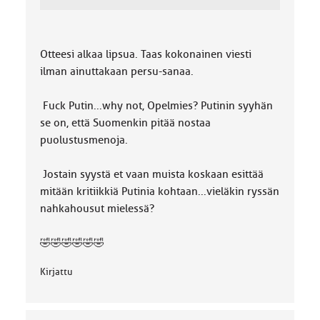
Otteesi alkaa lipsua. Taas kokonainen viesti
ilman ainuttakaan persu-sanaa.
Fuck Putin...why not, Opelmies? Putinin syyhän
se on, että Suomenkin pitää nostaa
puolustusmenoja.
Jostain syystä et vaan muista koskaan esittää
mitään kritiikkiä Putinia kohtaan...vieläkin ryssän
nahkahousut mielessä?
🤣🤣🤣🤣🤣🤣
Kirjattu