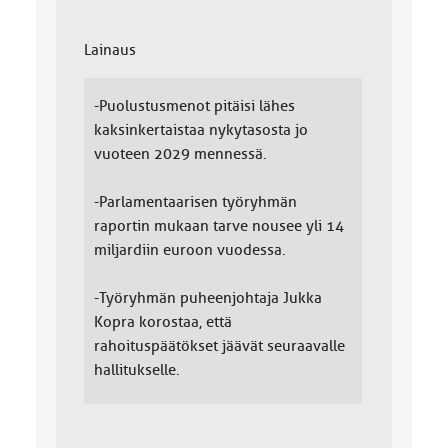
Lainaus
-Puolustusmenot pitäisi lähes
kaksinkertaistaa nykytasosta jo
vuoteen 2029 mennessä.
-Parlamentaarisen työryhmän
raportin mukaan tarve nousee yli 14
miljardiin euroon vuodessa.
-Työryhmän puheenjohtaja Jukka
Kopra korostaa, että
rahoituspäätökset jäävät seuraavalle
hallitukselle.