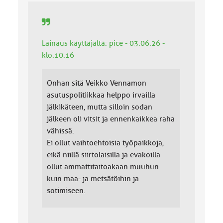
Lainaus käyttäjältä: pice - 03.06.26 -
klo:10:16
Onhan sitä Veikko Vennamon
asutuspolitiikkaa helppo irvailla
jälkikäteen, mutta silloin sodan
jälkeen oli vitsit ja ennenkaikkea raha
vähissä.
Ei ollut vaihtoehtoisia työpaikkoja,
eikä niillä siirtolaisilla ja evakoilla
ollut ammattitaitoakaan muuhun
kuin maa- ja metsätöihin ja
sotimiseen.