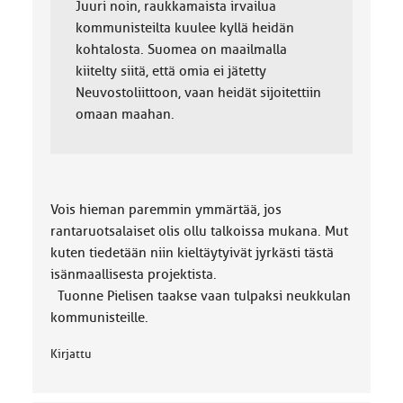
Juuri noin, raukkamaista irvailua
kommunisteilta kuulee kyllä heidän
kohtalosta. Suomea on maailmalla
kiitelty siitä, että omia ei jätetty
Neuvostoliittoon, vaan heidät sijoitettiin
omaan maahan.
Vois hieman paremmin ymmärtää, jos
rantaruotsalaiset olis ollu talkoissa mukana. Mut
kuten tiedetään niin kieltäytyivät jyrkästi tästä
isänmaallisesta projektista.
Tuonne Pielisen taakse vaan tulpaksi neukkulan
kommunisteille.
Kirjattu