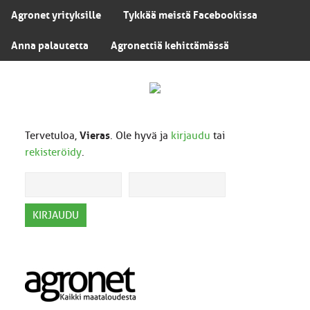
Agronet yrityksille
Tykkää meistä Facebookissa
Anna palautetta
Agronettiä kehittämässä
Tervetuloa,
Vieras
. Ole hyvä ja
kirjaudu
tai
rekisteröidy
.