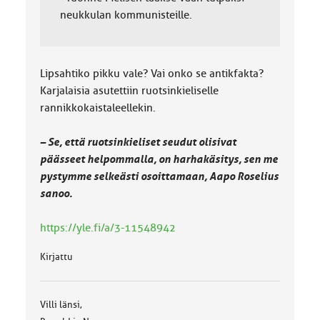
neukkulan kommunisteille.
Lipsahtiko pikku vale? Vai onko se antikfakta?
Karjalaisia asutettiin ruotsinkieliselle
rannikkokaistaleellekin.
– Se, että ruotsinkieliset seudut olisivat
päässeet helpommalla, on harhakäsitys, sen me
pystymme selkeästi osoittamaan, Aapo Roselius
sanoo.
https://yle.fi/a/3-11548942
Kirjattu
Villi länsi,