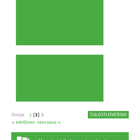
Sivuja:
1
[
2
]
3
TULOSTUSVERSIO
« edellinen
seuraava »