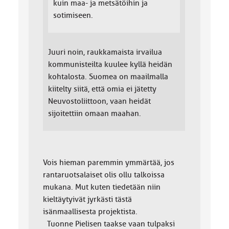
kuin maa- ja metsätöihin ja
sotimiseen.
Juuri noin, raukkamaista irvailua
kommunisteilta kuulee kyllä heidän
kohtalosta. Suomea on maailmalla
kiitelty siitä, että omia ei jätetty
Neuvostoliittoon, vaan heidät
sijoitettiin omaan maahan.
Vois hieman paremmin ymmärtää, jos
rantaruotsalaiset olis ollu talkoissa
mukana. Mut kuten tiedetään niin
kieltäytyivät jyrkästi tästä
isänmaallisesta projektista.
Tuonne Pielisen taakse vaan tulpaksi