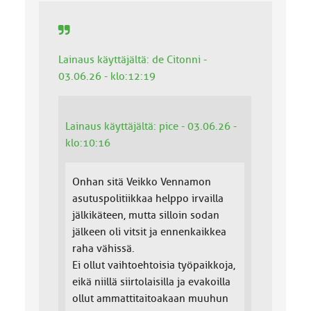
:
Lainaus käyttäjältä: de Citonni -
03.06.26 - klo:12:19
Lainaus käyttäjältä: pice - 03.06.26 -
klo:10:16
Onhan sitä Veikko Vennamon
asutuspolitiikkaa helppo irvailla
jälkikäteen, mutta silloin sodan
jälkeen oli vitsit ja ennenkaikkea
raha vähissä.
Ei ollut vaihtoehtoisia työpaikkoja,
eikä niillä siirtolaisilla ja evakoilla
ollut ammattitaitoakaan muuhun