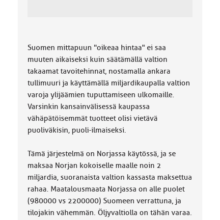
Suomen mittapuun "oikeaa hintaa" ei saa
muuten aikaiseksi kuin säätämällä valtion
takaamat tavoitehinnat, nostamalla ankara
tullimuuri ja käyttämällä miljardikaupalla valtion
varoja ylijäämien tuputtamiseen ulkomaille.
Varsinkin kansainvälisessä kaupassa
vähäpätöisemmät tuotteet olisi vietävä
puoliväkisin, puoli-ilmaiseksi.
Tämä järjestelmä on Norjassa käytössä, ja se
maksaa Norjan kokoiselle maalle noin 2
miljardia, suoranaista valtion kassasta maksettua
rahaa. Maatalousmaata Norjassa on alle puolet
(980000 vs 2200000) Suomeen verrattuna, ja
tilojakin vähemmän. Öljyvaltiolla on tähän varaa.