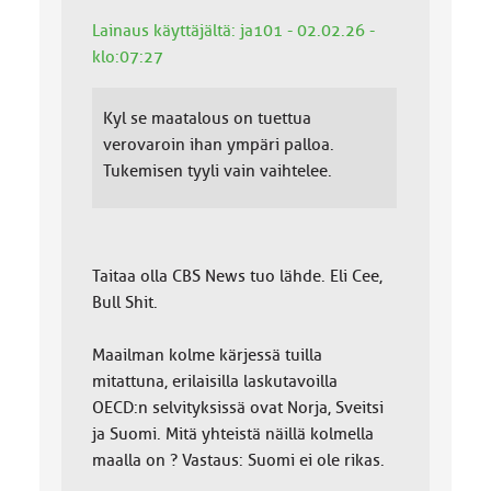
Lainaus käyttäjältä: ja101 - 02.02.26 -
klo:07:27
Kyl se maatalous on tuettua
verovaroin ihan ympäri palloa.
Tukemisen tyyli vain vaihtelee.
Taitaa olla CBS News tuo lähde. Eli Cee,
Bull Shit.
Maailman kolme kärjessä tuilla
mitattuna, erilaisilla laskutavoilla
OECD:n selvityksissä ovat Norja, Sveitsi
ja Suomi. Mitä yhteistä näillä kolmella
maalla on ? Vastaus: Suomi ei ole rikas.