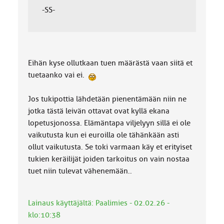
-SS-
Eihän kyse ollutkaan tuen määrästä vaan siitä et
tuetaanko vai ei.
Jos tukipottia lähdetään pienentämään niin ne
jotka tästä leivän ottavat ovat kyllä ekana
lopetusjonossa. Elämäntapa viljelyyn sillä ei ole
vaikutusta kun ei euroilla ole tähänkään asti
ollut vaikutusta. Se toki varmaan käy et erityiset
tukien keräilijät joiden tarkoitus on vain nostaa
tuet niin tulevat vähenemään..
Lainaus käyttäjältä: Paalimies - 02.02.26 -
klo:10:38