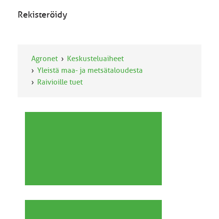
Rekisteröidy
Agronet
Keskusteluaiheet
Yleistä maa- ja metsätaloudesta
Raivioille tuet