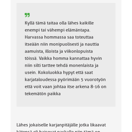
Kyllä tämä taitaa olla lähes kaikille
enempi tai vähempi elämäntapa.
Harvassa hommassa saa toteuttaa
itseään niin monipuolisesti ja nauttia
aamuista, illoista ja viikonlopuista
töissä. Vaikka homma kannattaa hyvin
niin silti tarttee tehdä monenlaista ja
usein. Kokoluokka hypyt että saat
karjataloudessa pyörimään 5 vuorotyön
että voit vaan johtaa itse arkena 8-16 on
tekemätön paikka
Lähes jokaiselle karjanpitäjälle jotka likaavat