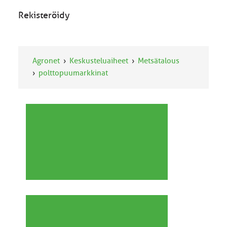
Rekisteröidy
Agronet
Keskusteluaiheet
Metsätalous
polttopuumarkkinat