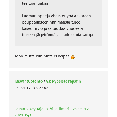
tee luomuakaan.
Luomun oppeja yhdistettynä ankaraan
douppaukseen niin maasta tulee
kasvuhirviö joka tuottaa vuodesta
toiseen järjettömiä ja laadukkaita satoja.
Jooo.mutta kun hinta ei kelpaa
Kasvintuotanto
/
Vs: Rypsistä rapsiin
:
29.01.17 - klo:22:02
Lainaus käyttäjältä: Viljo-Ilmari - 29.01.17 -
klo:20:41