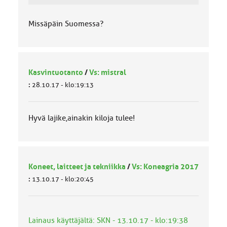
Missäpäin Suomessa?
Kasvintuotanto
/
Vs: mistral
:
28.10.17 - klo:19:13
Hyvä lajike,ainakin kiloja tulee!
Koneet, laitteet ja tekniikka
/
Vs: Koneagria 2017
:
13.10.17 - klo:20:45
Lainaus käyttäjältä: SKN - 13.10.17 - klo:19:38