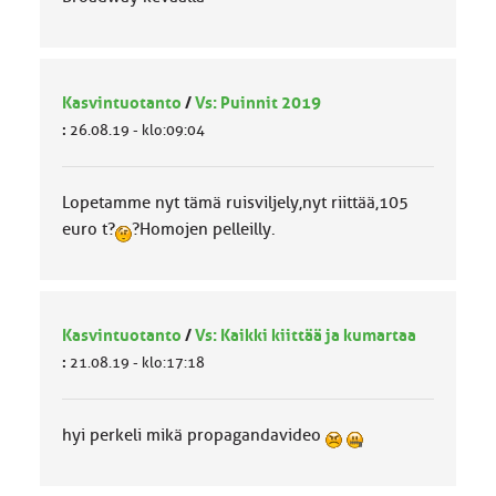
Kasvintuotanto
/
Vs: Puinnit 2019
:
26.08.19 - klo:09:04
Lopetamme nyt tämä ruisviljely,nyt riittää,105
euro t?
?Homojen pelleilly.
Kasvintuotanto
/
Vs: Kaikki kiittää ja kumartaa
:
21.08.19 - klo:17:18
hyi perkeli mikä propagandavideo