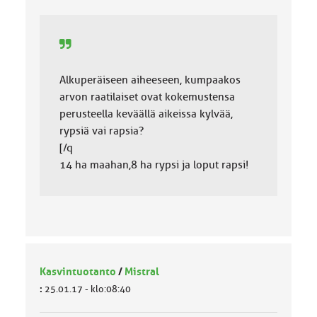
Alkuperäiseen aiheeseen, kumpaakos
arvon raatilaiset ovat kokemustensa
perusteella keväällä aikeissa kylvää,
rypsiä vai rapsia?
[/q
14 ha maahan,8 ha rypsi ja loput rapsi!
Kasvintuotanto
/
Mistral
:
25.01.17 - klo:08:40