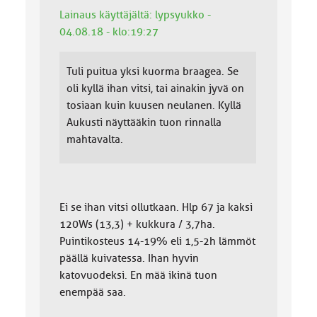
Lainaus käyttäjältä: lypsyukko -
04.08.18 - klo:19:27
Tuli puitua yksi kuorma braagea. Se
oli kyllä ihan vitsi, tai ainakin jyvä on
tosiaan kuin kuusen neulanen. Kyllä
Aukusti näyttääkin tuon rinnalla
mahtavalta.
Ei se ihan vitsi ollutkaan. Hlp 67 ja kaksi
120Ws (13,3) + kukkura / 3,7ha.
Puintikosteus 14-19% eli 1,5-2h lämmöt
päällä kuivatessa. Ihan hyvin
katovuodeksi. En mää ikinä tuon
enempää saa.