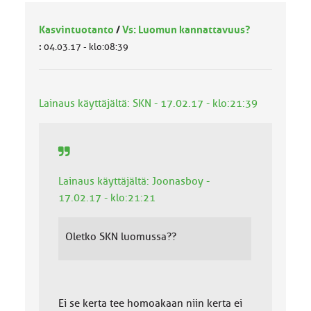
Kasvintuotanto
/
Vs: Luomun kannattavuus?
:
04.03.17 - klo:08:39
Lainaus käyttäjältä: SKN - 17.02.17 - klo:21:39
Lainaus käyttäjältä: Joonasboy -
17.02.17 - klo:21:21
Oletko SKN luomussa??
Ei se kerta tee homoakaan niin kerta ei