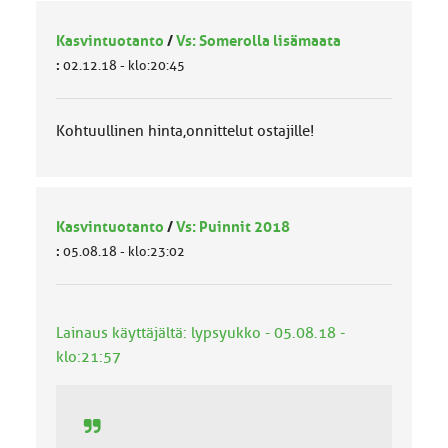
Kasvintuotanto
/
Vs: Somerolla lisämaata
:
02.12.18 - klo:20:45
Kohtuullinen hinta,onnittelut ostajille!
Kasvintuotanto
/
Vs: Puinnit 2018
:
05.08.18 - klo:23:02
Lainaus käyttäjältä: lypsyukko - 05.08.18 -
klo:21:57