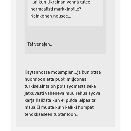
...ai kun Ukrainan vehnä tulee
normaalisti markkinoille?
Näinköhän nousee...
Tai venäjän...
Käytännössä molempien...ja kun ottaa
huomioon että puoli miljoonaa
turkiseläintä on pois syömästä sekä
jatkuvasti vähenevä muu rehua syövä
karja.Kaikista kun ei puida leipää tai
nisua.Ei muuta kuin kaikki hömpät
tehokkaaseen tuotantoon....