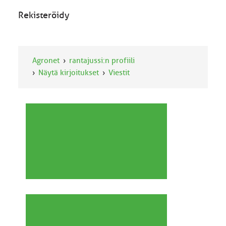
Rekisteröidy
Agronet
rantajussi:n profiili
Näytä kirjoitukset
Viestit