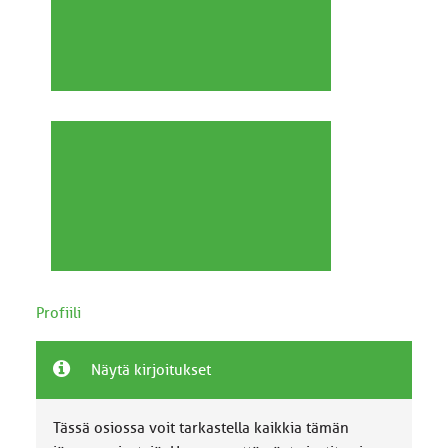
Profiili
Näytä kirjoitukset
Tässä osiossa voit tarkastella kaikkia tämän